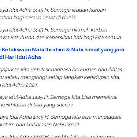
Raya Idul Adha 1445 H. Semoga ibadah kurban
han bagi semua umat di dunia.
Raya Idul Adha 1445 H. Semoga hikmah kurban
wa ketulusan dan kebersihan hati bagi kita semua.
h Ketakwaan Nabi Ibrahim & Nabi Ismail yang jadi
i Hari Idul Adha
gajarkan kita untuk senantiasa berkurban dan ikhlas.
 selalu mengiringi setiap langkah kehidupan kita.
 Idul Adha 2024.
Raya Idul Adha 1445 H. Semoga kita bisa memaknai
eikhlasan di hari yang suci ini.
Raya Idul Adha 1445 H. Semoga kita bisa meneladani
rahim dan keikhlasan Nabi Ismail.
Raya Idul Adha 1445 H, taqabbalallaahu minna wa