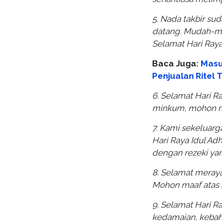
5. Nada takbir su
datang. Mudah-m
Selamat Hari Ray
Baca Juga:
Masu
Penjualan Ritel
6. Selamat Hari R
minkum, mohon ma
7. Kami sekeluar
Hari Raya Idul Ad
dengan rezeki ya
8. Selamat meraya
Mohon maaf atas s
9. Selamat Hari R
kedamaian, kebah