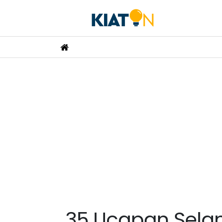
35 Ucapan Selam