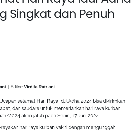
g Singkat dan Penuh
iani
|
Editor:
Virdita Ratriani
Ucapan selamat Hari Raya Idul Adha 2024 bisa dikirimkan
rabat, dan saudara untuk memeriahkan hari raya kurban.
riah/2024 akan jatuh pada Senin, 17 Juni 2024.
erayakan hari raya kurban yakni dengan mengunggah