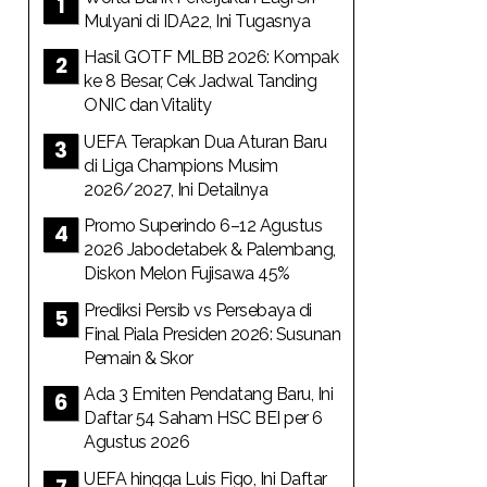
Mulyani di IDA22, Ini Tugasnya
Hasil GOTF MLBB 2026: Kompak
ke 8 Besar, Cek Jadwal Tanding
ONIC dan Vitality
UEFA Terapkan Dua Aturan Baru
di Liga Champions Musim
2026/2027, Ini Detailnya
Promo Superindo 6–12 Agustus
2026 Jabodetabek & Palembang,
Diskon Melon Fujisawa 45%
Prediksi Persib vs Persebaya di
Final Piala Presiden 2026: Susunan
Pemain & Skor
Ada 3 Emiten Pendatang Baru, Ini
Daftar 54 Saham HSC BEI per 6
Agustus 2026
UEFA hingga Luis Figo, Ini Daftar