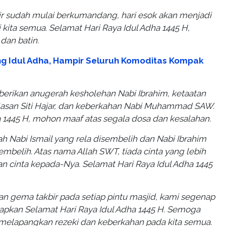
bir sudah mulai berkumandang, hari esok akan menjadi
ita semua. Selamat Hari Raya Idul Adha 1445 H,
dan batin.
ng Idul Adha, Hampir Seluruh Komoditas Kompak
iberikan anugerah kesholehan Nabi Ibrahim, ketaatan
hlasan Siti Hajar, dan keberkahan Nabi Muhammad SAW.
 1445 H, mohon maaf atas segala dosa dan kesalahan.
isah Nabi Ismail yang rela disembelih dan Nabi Ibrahim
mbelih. Atas nama Allah SWT, tiada cinta yang lebih
n cinta kepada-Nya. Selamat Hari Raya Idul Adha 1445
n gema takbir pada setiap pintu masjid, kami segenap
pkan Selamat Hari Raya Idul Adha 1445 H. Semoga
 melapangkan rezeki dan keberkahan pada kita semua.