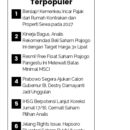
Terpopuler
Bersiap! Kemenkeu Incar Pajak
dari Rumah Kontrakan dan
Properti Sewa pada 2027
Kinerja Bagus, Analis
Rekomendasi Beli Saham Prajogo
Ini dengan Target Harga 3x Lipat
Resmi! Free Float Saham Prajogo
Pangestu Ini Melewati Batas
Minimal MSCI
Prabowo Segera Ajukan Calon
Gubernur BI, Destry Damayanti
Jadi Unggulan
IHSG Berpotensi Lanjut Koreksi
Jumat (7/8), Cermati Saham
Pilihan Analis
Jelang Rights Issue, Hapsoro