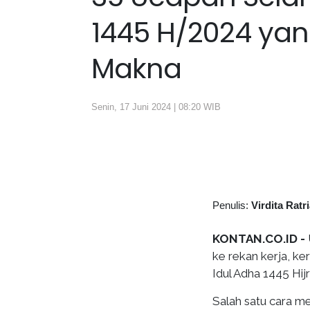
1445 H/2024 yan
Makna
Senin, 17 Juni 2024 | 08:20 WIB
Penulis:
Virdita Ratr
KONTAN.CO.ID -
ke rekan kerja, ke
Idul Adha 1445 Hij
Salah satu cara m