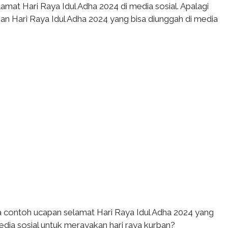
amat Hari Raya Idul Adha 2024 di media sosial. Apalagi
n Hari Raya Idul Adha 2024 yang bisa diunggah di media
pa contoh ucapan selamat Hari Raya Idul Adha 2024 yang
edia sosial untuk merayakan hari raya kurban?