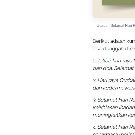
Ucapan Selamat Hari R
Berikut adalah ku
bisa diunggah di m
1.
Takbir hari raya
dan doa. Selamat 
2. Hari raya Qur
dan kedermawanan.
3. Selamat Hari R
keikhlasan ibadah
meningkatkan kei
4. Selamat Hari R
senantiasa melim