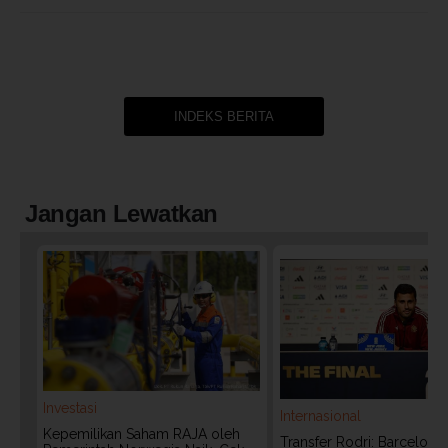
INDEKS BERITA
Jangan Lewatkan
Investasi
Internasional
Kepemilikan Saham RAJA oleh
Transfer Rodri: Barcelona