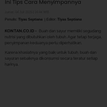
Ini Tips Cara Menyimpannya
Jumat, 04 Juli 2025 | 16:44 WIB
Penulis:
Tiyas Septiana
|
Editor:
Tiyas Septiana
KONTAN.CO.ID -
Buah dan sayur memiliki segudang
nutrisi yang dibutuhkan oleh tubuh. Agar tetap terjaga,
penyimpanan keduanya perlu diperhatikan.
Karena khasiatnya yang baik untuk tubuh, buah dan
sayuran sebaiknya dikonsumsi secara teratur setiap
harinya.