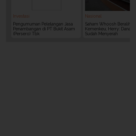
Investasi
Nasional
Pengumuman Pelelangan Jasa
Saham Whoosh Beralih k
Penambangan di PT Bukit Asam
Kemenkeu, Herry: Dananta
(Persero) Tbk
Sudah Menyerah