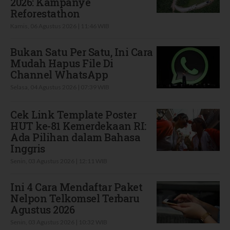
2026: Kampanye
Reforestathon
Kamis, 06 Agustus 2026 | 11:46 WIB
Bukan Satu Per Satu, Ini Cara
Mudah Hapus File Di
Channel WhatsApp
Selasa, 04 Agustus 2026 | 07:39 WIB
Cek Link Template Poster
HUT ke-81 Kemerdekaan RI:
Ada Pilihan dalam Bahasa
Inggris
Senin, 03 Agustus 2026 | 12:11 WIB
Ini 4 Cara Mendaftar Paket
Nelpon Telkomsel Terbaru
Agustus 2026
Senin, 03 Agustus 2026 | 10:32 WIB