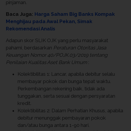
pinjaman.
Baca Juga:
Harga Saham Big Banks Kompak
Menghijau pada Awal Pekan, Simak
Rekomendasi Analis
Adapun skor SLIK OJK yang perlu masyarakat
pahami, berdasarkan
Peraturan Otoritas Jasa
Keuangan Nomor 40/POJK.03/2019 tentang
Penilaian Kualitas Aset Bank Umum
:
Kolektibilitas 1: Lancar, apabila debitur selalu
membayar pokok dan bunga tepat waktu.
Perkembangan rekening baik, tidak ada
tunggakan, serta sesuai dengan persyaratan
kredit.
Kolektibilitas 2: Dalam Perhatian Khusus, apabila
debitur menunggak pembayaran pokok
dan/atau bunga antara 1-90 hari.