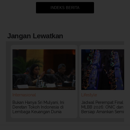
INDEKS BERITA
Jangan Lewatkan
Internasional
Lifestyle
Bukan Hanya Sri Mulyani, Ini
Jadwal Perempat Final G
Deretan Tokoh Indonesia di
MLBB 2026: ONIC dan Vita
Lembaga Keuangan Dunia
Bersiap Amankan Semifina