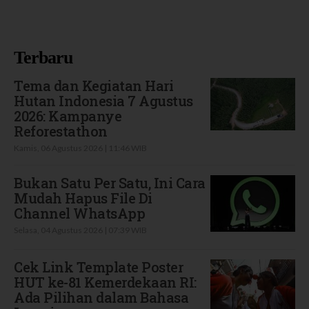
Terbaru
Tema dan Kegiatan Hari
Hutan Indonesia 7 Agustus
2026: Kampanye
Reforestathon
Kamis, 06 Agustus 2026 | 11:46 WIB
Bukan Satu Per Satu, Ini Cara
Mudah Hapus File Di
Channel WhatsApp
Selasa, 04 Agustus 2026 | 07:39 WIB
Cek Link Template Poster
HUT ke-81 Kemerdekaan RI:
Ada Pilihan dalam Bahasa