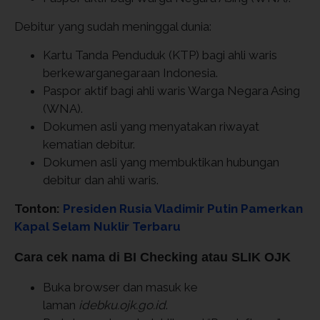
Debitur yang sudah meninggal dunia:
Kartu Tanda Penduduk (KTP) bagi ahli waris
berkewarganegaraan Indonesia.
Paspor aktif bagi ahli waris Warga Negara Asing
(WNA).
Dokumen asli yang menyatakan riwayat
kematian debitur.
Dokumen asli yang membuktikan hubungan
debitur dan ahli waris.
Tonton:
Presiden Rusia Vladimir Putin Pamerkan
Kapal Selam Nuklir Terbaru
Cara cek nama di BI Checking atau SLIK OJK
Buka browser dan masuk ke
laman
idebku.ojk.go.id
.