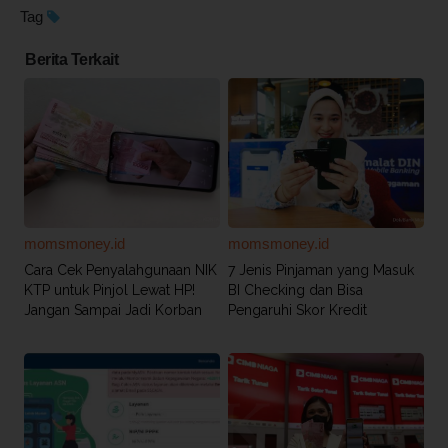
Tag
Berita Terkait
momsmoney.id
momsmoney.id
Cara Cek Penyalahgunaan NIK
7 Jenis Pinjaman yang Masuk
KTP untuk Pinjol Lewat HP!
BI Checking dan Bisa
Jangan Sampai Jadi Korban
Pengaruhi Skor Kredit