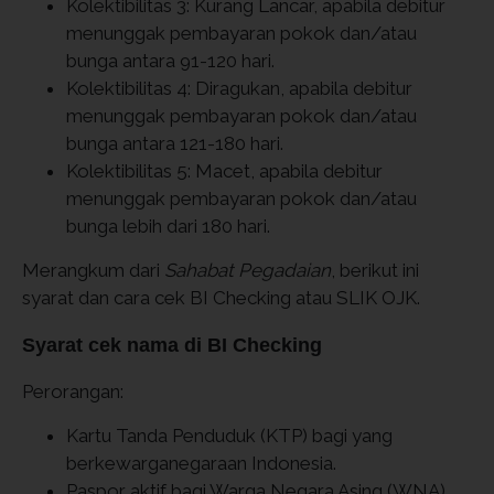
Kolektibilitas 3: Kurang Lancar, apabila debitur
menunggak pembayaran pokok dan/atau
bunga antara 91-120 hari.
Kolektibilitas 4: Diragukan, apabila debitur
menunggak pembayaran pokok dan/atau
bunga antara 121-180 hari.
Kolektibilitas 5: Macet, apabila debitur
menunggak pembayaran pokok dan/atau
bunga lebih dari 180 hari.
Merangkum dari
Sahabat Pegadaian
, berikut ini
syarat dan cara cek BI Checking atau SLIK OJK.
Syarat cek nama di BI Checking
Perorangan:
Kartu Tanda Penduduk (KTP) bagi yang
berkewarganegaraan Indonesia.
Paspor aktif bagi Warga Negara Asing (WNA).