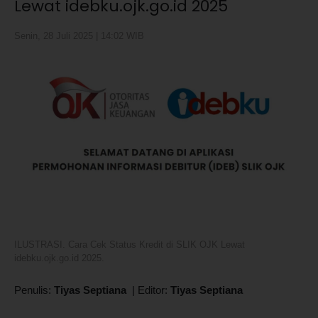
Lewat idebku.ojk.go.id 2025
Senin, 28 Juli 2025 | 14:02 WIB
ILUSTRASI. Cara Cek Status Kredit di SLIK OJK Lewat
idebku.ojk.go.id 2025.
Penulis:
Tiyas Septiana
|
Editor:
Tiyas Septiana