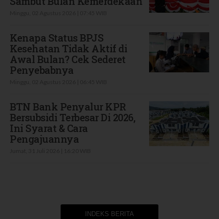
Sambut Bulan Kemerdekaan
Minggu, 02 Agustus 2026 | 07:45 WIB
Kenapa Status BPJS
Kesehatan Tidak Aktif di
Awal Bulan? Cek Sederet
Penyebabnya
Minggu, 02 Agustus 2026 | 06:45 WIB
BTN Bank Penyalur KPR
Bersubsidi Terbesar Di 2026,
Ini Syarat & Cara
Pengajuannya
Jumat, 31 Juli 2026 | 16:20 WIB
INDEKS BERITA