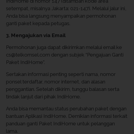
IndiHome di nomor 147 (ditambah kode area
setempat, misalnya Jakarta: 021-147). Melalui jalur ini,
Anda bisa langsung menyampaikan permohonan
ganti paket kepada petugas.
3. Mengajukan via Email
Permohonan juga dapat dikirimkan melalui email ke
cs@telkomsel.com dengan subjek “Pengajuan Ganti
Paket IndiHome”.
Sertakan informasi penting seperti nama, nomor
ponsel terdaftar, nomor internet, dan alasan
penggantian. Setelah dikirim, tunggu balasan serta
tindak lanjut dari pihak IndiHome.
Anda bisa memantau status perubahan paket dengan
bantuan Aplikasi IndiHome. Demikian informasi terkait
panduan ganti Paket IndiHome untuk pelanggan
lama.