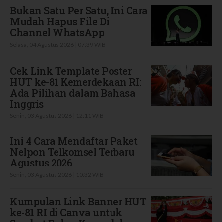
Bukan Satu Per Satu, Ini Cara
Mudah Hapus File Di
Channel WhatsApp
Selasa, 04 Agustus 2026 | 07:39 WIB
Cek Link Template Poster
HUT ke-81 Kemerdekaan RI:
Ada Pilihan dalam Bahasa
Inggris
Senin, 03 Agustus 2026 | 12:11 WIB
Ini 4 Cara Mendaftar Paket
Nelpon Telkomsel Terbaru
Agustus 2026
Senin, 03 Agustus 2026 | 10:32 WIB
Kumpulan Link Banner HUT
ke-81 RI di Canva untuk