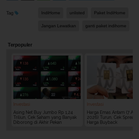
Tag
IndiHome
unlisted
Paket IndiHome
Jangan Lewatkan
ganti paket indihome
Terpopuler
Investasi
Investasi
Asing Net Buy Jumbo Rp 1,24
Harga Emas Antam (7 Agu
Triliun, Cek Saham yang Banyak
2026) Turun, Cek Spread
Diborong di Akhir Pekan
Harga Buyback