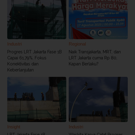
Industri
Regional
Progres LRT Jakarta Fase 1B
Naik Transjakarta, MRT, dan
Capai 61,79%, Fokus
LRT Jakarta cuma Rp 80,
Konektivitas dan
Kapan Berlaku?
Keberlanjutan
Insight
Industri
LRT Jakarta Fase 1B
Waskita Karya Catat Progres