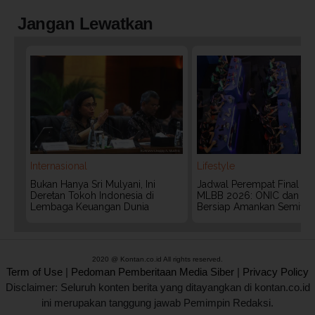
Jangan Lewatkan
Internasional
Lifestyle
Bukan Hanya Sri Mulyani, Ini
Jadwal Perempat Final G
Deretan Tokoh Indonesia di
MLBB 2026: ONIC dan Vita
Lembaga Keuangan Dunia
Bersiap Amankan Semifina
2020 @ Kontan.co.id All rights reserved.
Term of Use
|
Pedoman Pemberitaan Media Siber
|
Privacy Policy
Disclaimer: Seluruh konten berita yang ditayangkan di kontan.co.id
ini merupakan tanggung jawab Pemimpin Redaksi.