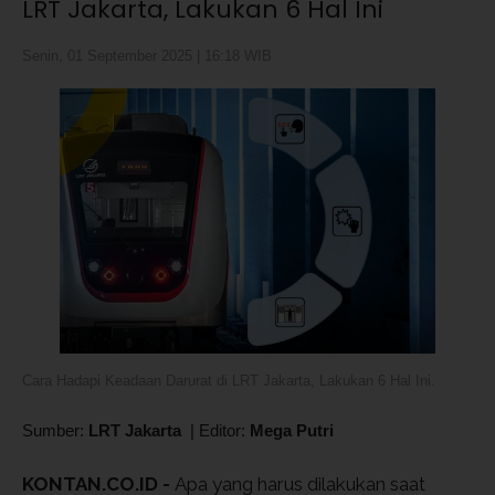
LRT Jakarta, Lakukan 6 Hal Ini
Senin, 01 September 2025 | 16:18 WIB
Cara Hadapi Keadaan Darurat di LRT Jakarta, Lakukan 6 Hal Ini.
Sumber:
LRT Jakarta
|
Editor:
Mega Putri
KONTAN.CO.ID -
Apa yang harus dilakukan saat