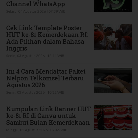
Channel WhatsApp
Selasa, 04 Agustus 2026 | 07:39 WIB
Cek Link Template Poster
HUT ke-81 Kemerdekaan RI:
Ada Pilihan dalam Bahasa
Inggris
Senin, 03 Agustus 2026 | 12:11 WIB
Ini 4 Cara Mendaftar Paket
Nelpon Telkomsel Terbaru
Agustus 2026
Senin, 03 Agustus 2026 | 10:32 WIB
Kumpulan Link Banner HUT
ke-81 RI di Canva untuk
Sambut Bulan Kemerdekaan
Minggu, 02 Agustus 2026 | 07:45 WIB