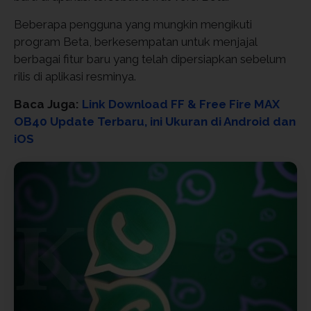
Beberapa pengguna yang mungkin mengikuti
program Beta, berkesempatan untuk menjajal
berbagai fitur baru yang telah dipersiapkan sebelum
rilis di aplikasi resminya.
Baca Juga:
Link Download FF & Free Fire MAX
OB40 Update Terbaru, ini Ukuran di Android dan
iOS