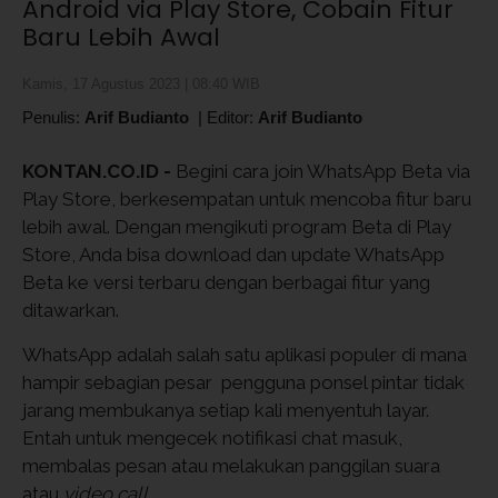
Android via Play Store, Cobain Fitur
Baru Lebih Awal
Kamis, 17 Agustus 2023 | 08:40 WIB
Penulis:
Arif Budianto
|
Editor:
Arif Budianto
KONTAN.CO.ID -
Begini cara join WhatsApp Beta via
Play Store, berkesempatan untuk mencoba fitur baru
lebih awal. Dengan mengikuti program Beta di Play
Store, Anda bisa download dan update WhatsApp
Beta ke versi terbaru dengan berbagai fitur yang
ditawarkan.
WhatsApp adalah salah satu aplikasi populer di mana
hampir sebagian pesar pengguna ponsel pintar tidak
jarang membukanya setiap kali menyentuh layar.
Entah untuk mengecek notifikasi chat masuk,
membalas pesan atau melakukan panggilan suara
atau
video call
.