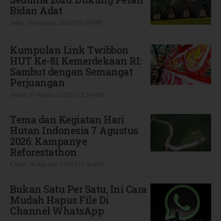
Bidan Adat
Sabtu, 08 Agustus 2026 | 05:30 WIB
Kumpulan Link Twibbon
HUT Ke-81 Kemerdekaan RI:
Sambut dengan Semangat
Perjuangan
Jumat, 07 Agustus 2026 | 11:58 WIB
Tema dan Kegiatan Hari
Hutan Indonesia 7 Agustus
2026: Kampanye
Reforestathon
Kamis, 06 Agustus 2026 | 11:46 WIB
Bukan Satu Per Satu, Ini Cara
Mudah Hapus File Di
Channel WhatsApp