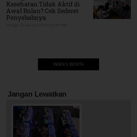
Kesehatan Tidak Aktif di
Awal Bulan? Cek Sederet
Penyebabnya
Minggu, 02 Agustus 2026 | 06:45 WIB
INDEKS BERITA
Jangan Lewatkan