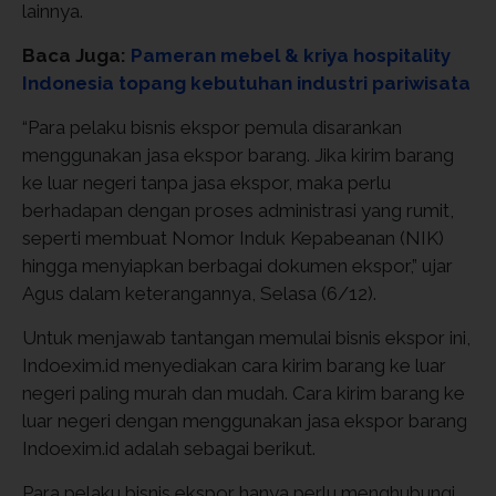
lainnya.
Baca Juga:
Pameran mebel & kriya hospitality
Indonesia topang kebutuhan industri pariwisata
“Para pelaku bisnis ekspor pemula disarankan
menggunakan jasa ekspor barang. Jika kirim barang
ke luar negeri tanpa jasa ekspor, maka perlu
berhadapan dengan proses administrasi yang rumit,
seperti membuat Nomor Induk Kepabeanan (NIK)
hingga menyiapkan berbagai dokumen ekspor,” ujar
Agus dalam keterangannya, Selasa (6/12).
Untuk menjawab tantangan memulai bisnis ekspor ini,
Indoexim.id menyediakan cara kirim barang ke luar
negeri paling murah dan mudah. Cara kirim barang ke
luar negeri dengan menggunakan jasa ekspor barang
Indoexim.id adalah sebagai berikut.
Para pelaku bisnis ekspor hanya perlu menghubungi