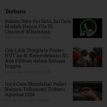
Terbaru
Bukan Satu Per Satu, Ini Cara
Mudah Hapus File Di
Channel WhatsApp
Selasa, 04 Agustus 2026 | 07:39 WIB
Cek Link Template Poster
HUT ke-81 Kemerdekaan RI:
Ada Pilihan dalam Bahasa
Inggris
Senin, 03 Agustus 2026 | 12:11 WIB
Ini 4 Cara Mendaftar Paket
Nelpon Telkomsel Terbaru
Agustus 2026
Senin, 03 Agustus 2026 | 10:32 WIB