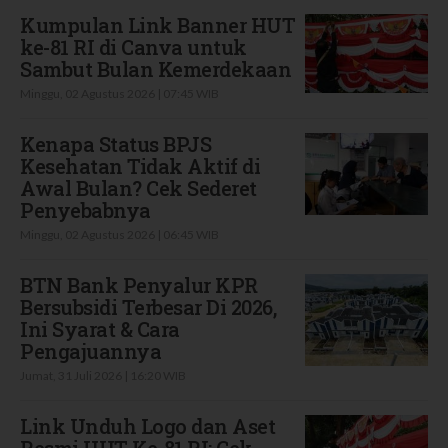
Kumpulan Link Banner HUT
ke-81 RI di Canva untuk
Sambut Bulan Kemerdekaan
Minggu, 02 Agustus 2026 | 07:45 WIB
Kenapa Status BPJS
Kesehatan Tidak Aktif di
Awal Bulan? Cek Sederet
Penyebabnya
Minggu, 02 Agustus 2026 | 06:45 WIB
BTN Bank Penyalur KPR
Bersubsidi Terbesar Di 2026,
Ini Syarat & Cara
Pengajuannya
Jumat, 31 Juli 2026 | 16:20 WIB
Link Unduh Logo dan Aset
Resmi HUT Ke-81 RI: Cek