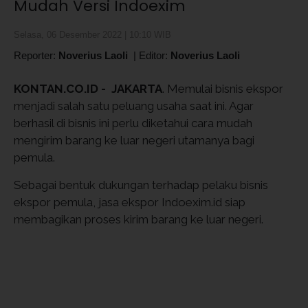
Mudah Versi Indoexim
Selasa, 06 Desember 2022 | 10:10 WIB
Reporter:
Noverius Laoli
|
Editor:
Noverius Laoli
KONTAN.CO.ID -
JAKARTA
. Memulai bisnis ekspor
menjadi salah satu peluang usaha saat ini. Agar
berhasil di bisnis ini perlu diketahui cara mudah
mengirim barang ke luar negeri utamanya bagi
pemula.
Sebagai bentuk dukungan terhadap pelaku bisnis
ekspor pemula, jasa ekspor Indoexim.id siap
membagikan proses kirim barang ke luar negeri.