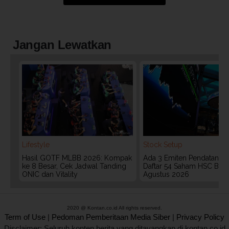
Jangan Lewatkan
Lifestyle
Stock Setup
Hasil GOTF MLBB 2026: Kompak
Ada 3 Emiten Pendatang Ba
ke 8 Besar, Cek Jadwal Tanding
Daftar 54 Saham HSC BEI 
ONIC dan Vitality
Agustus 2026
2020 @ Kontan.co.id All rights reserved.
Term of Use
|
Pedoman Pemberitaan Media Siber
|
Privacy Policy
Disclaimer: Seluruh konten berita yang ditayangkan di kontan.co.id