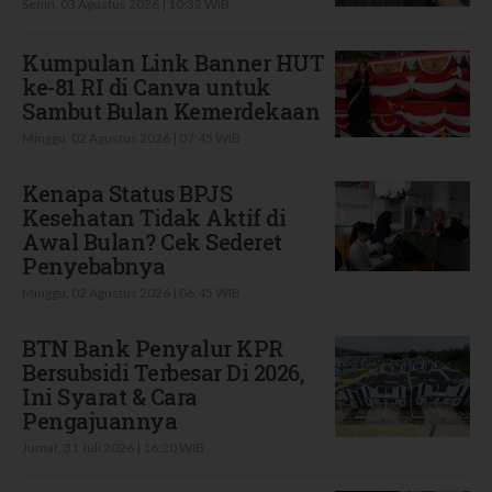
Senin, 03 Agustus 2026 | 10:32 WIB
Kumpulan Link Banner HUT
ke-81 RI di Canva untuk
Sambut Bulan Kemerdekaan
Minggu, 02 Agustus 2026 | 07:45 WIB
Kenapa Status BPJS
Kesehatan Tidak Aktif di
Awal Bulan? Cek Sederet
Penyebabnya
Minggu, 02 Agustus 2026 | 06:45 WIB
BTN Bank Penyalur KPR
Bersubsidi Terbesar Di 2026,
Ini Syarat & Cara
Pengajuannya
Jumat, 31 Juli 2026 | 16:20 WIB