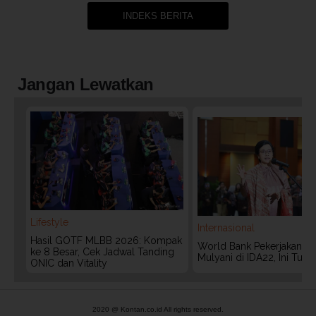
INDEKS BERITA
Jangan Lewatkan
Lifestyle
Internasional
Hasil GOTF MLBB 2026: Kompak
World Bank Pekerjakan Lag
ke 8 Besar, Cek Jadwal Tanding
Mulyani di IDA22, Ini Tug
ONIC dan Vitality
2020 @ Kontan.co.id All rights reserved.