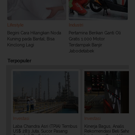
Lifestyle
Industri
Begini Cara Hilangkan Noda
Pertamina Berikan Ganti Oli
Kuning pada Bantal, Bisa
Gratis 1.000 Motor
Kinclong Lagi
Terdampak Banjir
Jabodetabek
Terpopuler
Investasi
Investasi
Laba Chandra Asri (TPIA) Tembus
Kinerja Bagus, Analis
US$ 283 Juta, Sucor Pasang
Rekomendasi Beli Saham 