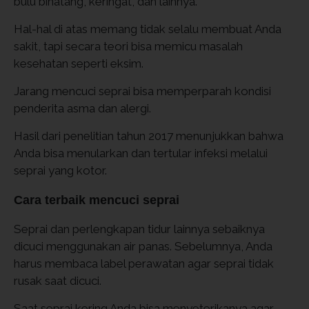
bulu binatang, keringat, dan lainnya.
Hal-hal di atas memang tidak selalu membuat Anda
sakit, tapi secara teori bisa memicu masalah
kesehatan seperti eksim.
Jarang mencuci seprai bisa memperparah kondisi
penderita asma dan alergi.
Hasil dari penelitian tahun 2017 menunjukkan bahwa
Anda bisa menularkan dan tertular infeksi melalui
seprai yang kotor.
Cara terbaik mencuci seprai
Seprai dan perlengkapan tidur lainnya sebaiknya
dicuci menggunakan air panas. Sebelumnya, Anda
harus membaca label perawatan agar seprai tidak
rusak saat dicuci.
Saat seprai kering Anda bisa menyeterikanya agar