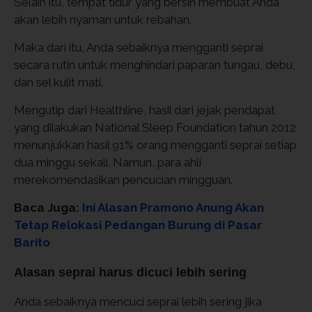
Selain itu, tempat tidur yang bersih membuat Anda
akan lebih nyaman untuk rebahan.
Maka dari itu, Anda sebaiknya mengganti seprai
secara rutin untuk menghindari paparan tungau, debu,
dan sel kulit mati.
Mengutip dari Healthline, hasil dari jejak pendapat
yang dilakukan National Sleep Foundation tahun 2012
menunjukkan hasil 91% orang mengganti seprai setiap
dua minggu sekali. Namun, para ahli
merekomendasikan pencucian mingguan.
Baca Juga:
Ini Alasan Pramono Anung Akan
Tetap Relokasi Pedangan Burung di Pasar
Barito
Alasan seprai harus dicuci lebih sering
Anda sebaiknya mencuci seprai lebih sering jika