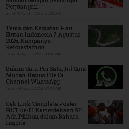
Perjuangan
Jumat, 07 Agustus 2026 | 11:58 WIB
Tema dan Kegiatan Hari
Hutan Indonesia 7 Agustus
2026: Kampanye
Reforestathon
Kamis, 06 Agustus 2026 | 11:46 WIB
Bukan Satu Per Satu, Ini Cara
Mudah Hapus File Di
Channel WhatsApp
Selasa, 04 Agustus 2026 | 07:39 WIB
Cek Link Template Poster
HUT ke-81 Kemerdekaan RI:
Ada Pilihan dalam Bahasa
Inggris