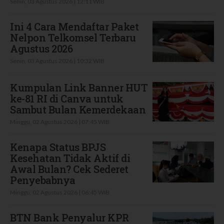
Senin, 03 Agustus 2026 | 12:11 WIB
Ini 4 Cara Mendaftar Paket
Nelpon Telkomsel Terbaru
Agustus 2026
Senin, 03 Agustus 2026 | 10:32 WIB
Kumpulan Link Banner HUT
ke-81 RI di Canva untuk
Sambut Bulan Kemerdekaan
Minggu, 02 Agustus 2026 | 07:45 WIB
Kenapa Status BPJS
Kesehatan Tidak Aktif di
Awal Bulan? Cek Sederet
Penyebabnya
Minggu, 02 Agustus 2026 | 06:45 WIB
BTN Bank Penyalur KPR