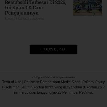
Bersubsidi Terbesar Di 2026,
Ini Syarat & Cara
Pengajuannya
Jumat, 31 Juli 2026 | 16:20 WIB
INDEKS BERITA
2020 @ Kontan.co.id All rights reserved.
Term of Use
|
Pedoman Pemberitaan Media Siber
|
Privacy Policy
Disclaimer: Seluruh konten berita yang ditayangkan di kontan.co.id
ini merupakan tanggung jawab Pemimpin Redaksi.