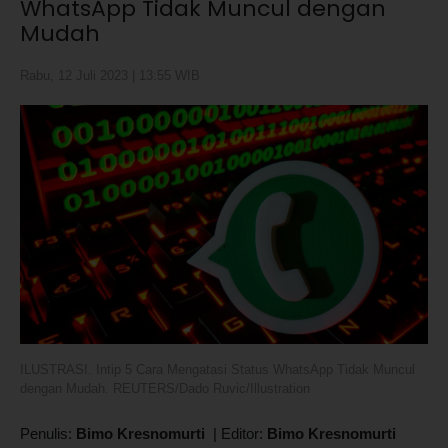
WhatsApp Tidak Muncul dengan
Mudah
Rabu, 12 Juli 2023 | 13:55 WIB
ILUSTRASI. Intip 5 Cara Mengatasi Status WhatsApp Tidak Muncul
dengan Mudah. REUTERS/Dado Ruvic/Illustration
Penulis:
Bimo Kresnomurti
|
Editor:
Bimo Kresnomurti