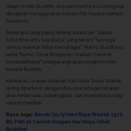
Dalam tradisi Buddhis, doa dan mantra suci sering kali
diucapkan menggunakan bahasa Pali maupun bahasa
Sanskerta.
Beberapa yang paling dikenal antara lain "Sabbe
Satta Bhavantu Sukhitatta" yang berarti "Semoga
semua makhluk hidup berbahagia", "Namo Buddhaya",
serta "Namo Tassa Bhagavato Arahato Samma
Sambuddhassa" sebagai ungkapan penghormatan
kepada Buddha.
Karena itu, ucapan Selamat Hari Raya Trisuci Waisak
sering dipadukan dengan doa-doa sebagai harapan
akan kedamaian, kebahagiaan, dan keselamatan bagi
seluruh makhluk.
Baca Juga:
Besok (31/5) Hari Raya Waisak 2570
BE, Pilih 30 Contoh Ucapan Hari Raya Umat
Buddha!