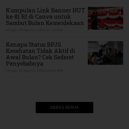
Kumpulan Link Banner HUT
ke-81 RI di Canva untuk
Sambut Bulan Kemerdekaan
Minggu, 02 Agustus 2026 | 07:45 WIB
Kenapa Status BPJS
Kesehatan Tidak Aktif di
Awal Bulan? Cek Sederet
Penyebabnya
Minggu, 02 Agustus 2026 | 06:45 WIB
INDEKS BERITA