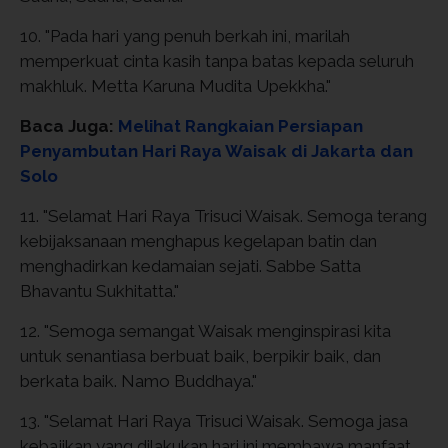
10. "Pada hari yang penuh berkah ini, marilah
memperkuat cinta kasih tanpa batas kepada seluruh
makhluk. Metta Karuna Mudita Upekkha."
Baca Juga:
Melihat Rangkaian Persiapan
Penyambutan Hari Raya Waisak di Jakarta dan
Solo
11. "Selamat Hari Raya Trisuci Waisak. Semoga terang
kebijaksanaan menghapus kegelapan batin dan
menghadirkan kedamaian sejati. Sabbe Satta
Bhavantu Sukhitatta."
12. "Semoga semangat Waisak menginspirasi kita
untuk senantiasa berbuat baik, berpikir baik, dan
berkata baik. Namo Buddhaya."
13. "Selamat Hari Raya Trisuci Waisak. Semoga jasa
kebajikan yang dilakukan hari ini membawa manfaat