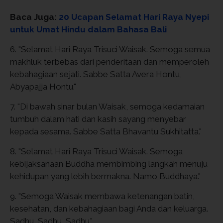
Baca Juga:
20 Ucapan Selamat Hari Raya Nyepi
untuk Umat Hindu dalam Bahasa Bali
6. "Selamat Hari Raya Trisuci Waisak. Semoga semua
makhluk terbebas dari penderitaan dan memperoleh
kebahagiaan sejati. Sabbe Satta Avera Hontu,
Abyapajja Hontu."
7. "Di bawah sinar bulan Waisak, semoga kedamaian
tumbuh dalam hati dan kasih sayang menyebar
kepada sesama. Sabbe Satta Bhavantu Sukhitatta."
8. "Selamat Hari Raya Trisuci Waisak. Semoga
kebijaksanaan Buddha membimbing langkah menuju
kehidupan yang lebih bermakna. Namo Buddhaya."
9. "Semoga Waisak membawa ketenangan batin,
kesehatan, dan kebahagiaan bagi Anda dan keluarga.
Sadhu, Sadhu, Sadhu."