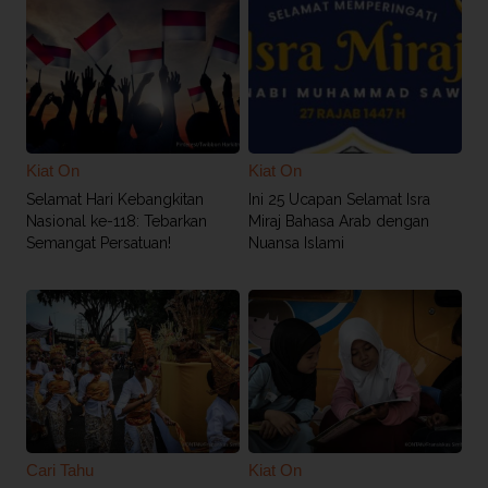
Kiat On
Kiat On
Selamat Hari Kebangkitan
Ini 25 Ucapan Selamat Isra
Nasional ke-118: Tebarkan
Miraj Bahasa Arab dengan
Semangat Persatuan!
Nuansa Islami
Cari Tahu
Kiat On