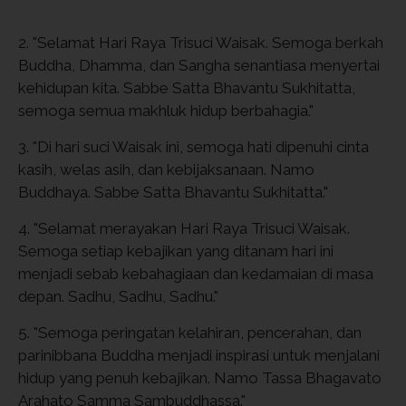
2. "Selamat Hari Raya Trisuci Waisak. Semoga berkah
Buddha, Dhamma, dan Sangha senantiasa menyertai
kehidupan kita. Sabbe Satta Bhavantu Sukhitatta,
semoga semua makhluk hidup berbahagia."
3. "Di hari suci Waisak ini, semoga hati dipenuhi cinta
kasih, welas asih, dan kebijaksanaan. Namo
Buddhaya. Sabbe Satta Bhavantu Sukhitatta."
4. "Selamat merayakan Hari Raya Trisuci Waisak.
Semoga setiap kebajikan yang ditanam hari ini
menjadi sebab kebahagiaan dan kedamaian di masa
depan. Sadhu, Sadhu, Sadhu."
5. "Semoga peringatan kelahiran, pencerahan, dan
parinibbana Buddha menjadi inspirasi untuk menjalani
hidup yang penuh kebajikan. Namo Tassa Bhagavato
Arahato Samma Sambuddhassa."