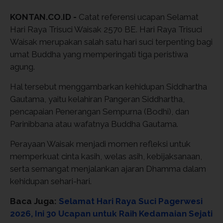
KONTAN.CO.ID -
Catat referensi ucapan Selamat
Hari Raya Trisuci Waisak 2570 BE. Hari Raya Trisuci
Waisak merupakan salah satu hari suci terpenting bagi
umat Buddha yang memperingati tiga peristiwa
agung.
Hal tersebut menggambarkan kehidupan
Siddhartha
Gautama
, yaitu kelahiran Pangeran Siddhartha,
pencapaian Penerangan Sempurna (Bodhi), dan
Parinibbana atau wafatnya Buddha Gautama.
Perayaan Waisak menjadi momen refleksi untuk
memperkuat cinta kasih, welas asih, kebijaksanaan,
serta semangat menjalankan ajaran Dhamma dalam
kehidupan sehari-hari.
Baca Juga:
Selamat Hari Raya Suci Pagerwesi
2026, Ini 30 Ucapan untuk Raih Kedamaian Sejati