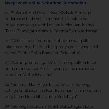
Nyepi 2026 untuk Sebarkan Kedamaian
21. "Selamat Hari Raya Trisuci Waisak. Semoga
kedamaian batin selalu menyertai langkah dan
keputusan yang diambil dalam kehidupan. Namo
Tassa Bhagavato Arahato Samma Sambuddhassa."
22. "Di hari suci ini, semoga kebajikan yang kita
lakukan menjadi sebab terciptanya dunia yang lebih
damai. Sabbe Satta Bhavantu Sukhitatta."
23. "Semoga semangat Waisak menguatkan tekad
untuk menebarkan kasih sayang tanpa membeda-
bedakan. Metta Bhavana."
24. "Selamat Hari Raya Trisuci Waisak. Semoga
cahaya kebijaksanaan Buddha senantiasa menerangi
perjalanan hidup kita. Namo Buddhaya."
25. "Semoga seluruh makhluk berbahagia, hidup