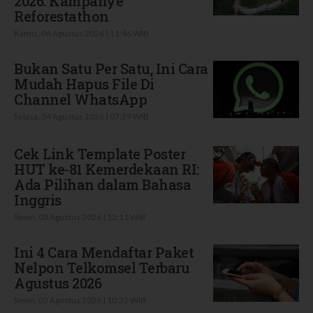
2026: Kampanye
Reforestathon
Kamis, 06 Agustus 2026 | 11:46 WIB
Bukan Satu Per Satu, Ini Cara
Mudah Hapus File Di
Channel WhatsApp
Selasa, 04 Agustus 2026 | 07:39 WIB
Cek Link Template Poster
HUT ke-81 Kemerdekaan RI:
Ada Pilihan dalam Bahasa
Inggris
Senin, 03 Agustus 2026 | 12:11 WIB
Ini 4 Cara Mendaftar Paket
Nelpon Telkomsel Terbaru
Agustus 2026
Senin, 03 Agustus 2026 | 10:32 WIB