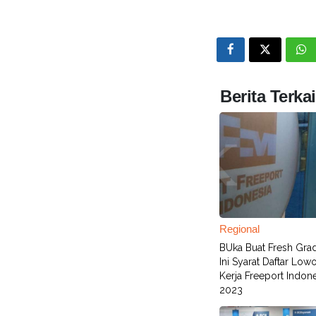
Berita Terkai
Regional
BUka Buat Fresh Grad
Ini Syarat Daftar Lo
Kerja Freeport Indon
2023