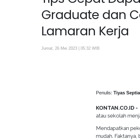
Graduate dan C
Lamaran Kerja
Jumat, 26 Mei 2023 | 05:32 WIB
Penulis:
Tiyas Septi
KONTAN.CO.ID -
atau sekolah menja
Mendapatkan peker
mudah. Faktanya, 