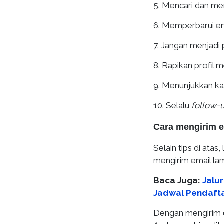
5. Mencari dan meng
6. Memperbarui ema
7. Jangan menjadi p
8. Rapikan profil 
9. Menunjukkan ka
10. Selalu
follow-
Cara mengirim e
Selain tips di atas,
mengirim email la
Baca Juga:
Jalu
Jadwal Pendaft
Dengan mengirim e