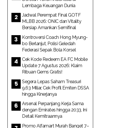
Lembaga Keuangan Dunia
Jadwal Perempat Final GOTF
MLBB 2026: ONIC dan Vitality
Bersiap Amankan Semifinal
Kontroversi Coach Hong Myung-
bo Berlanjut, Polisi Geledah
Federasi Sepak Bola Korsel
Cek Kode Redeem EA FC Mobile
Update 7 Agustus 2026: Klaim
Ribuan Gems Gratis!
Segera Lepas Saham Treasuri
9,63 Miliar, Cek Profil Emiten DSSA
hingga Kinerjanya
Arsenal Perpanjang Kerja Sama
dengan Emirates hingga 2033, Ini
Detail Kemitraannya
Promo Alfamart Murah Banget 7–