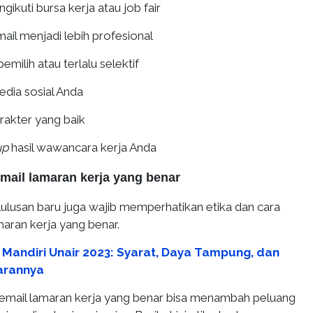
ikuti bursa kerja atau job fair
il menjadi lebih profesional
emilih atau terlalu selektif
media sosial Anda
rakter yang baik
up
hasil wawancara kerja Anda
mail lamaran kerja yang benar
 lulusan baru
juga wajib memperhatikan etika dan cara
maran kerja yang benar.
r Mandiri Unair 2023: Syarat, Daya Tampung, dan
arannya
mail lamaran kerja yang benar bisa menambah peluang