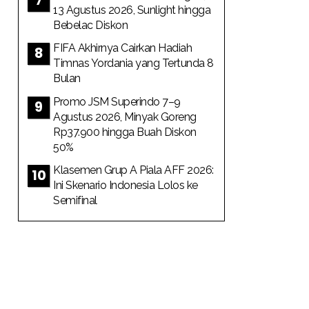
13 Agustus 2026, Sunlight hingga
Bebelac Diskon
FIFA Akhirnya Cairkan Hadiah
Timnas Yordania yang Tertunda 8
Bulan
Promo JSM Superindo 7–9
Agustus 2026, Minyak Goreng
Rp37.900 hingga Buah Diskon
50%
Klasemen Grup A Piala AFF 2026:
Ini Skenario Indonesia Lolos ke
Semifinal