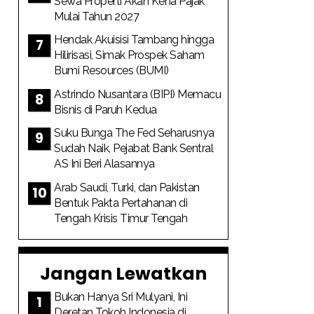
Sewa Properti Akan Kena Pajak
Mulai Tahun 2027
Hendak Akuisisi Tambang hingga
Hilirisasi, Simak Prospek Saham
Bumi Resources (BUMI)
Astrindo Nusantara (BIPI) Memacu
Bisnis di Paruh Kedua
Suku Bunga The Fed Seharusnya
Sudah Naik, Pejabat Bank Sentral
AS Ini Beri Alasannya
Arab Saudi, Turki, dan Pakistan
Bentuk Pakta Pertahanan di
Tengah Krisis Timur Tengah
Jangan Lewatkan
Bukan Hanya Sri Mulyani, Ini
Deretan Tokoh Indonesia di