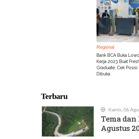
Regional
Bank BCA Buka Low
Kerja 2023 Buat Fres
Graduate, Cek Posisi
Dibuka
Terbaru
Kamis, 06 Agu
Tema dan 
Agustus 2