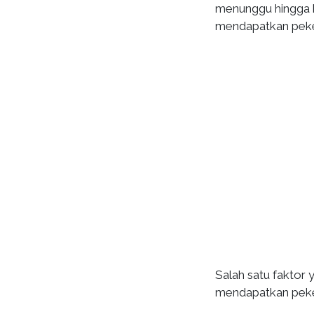
menunggu hingga 
mendapatkan peke
Salah satu faktor
mendapatkan peke