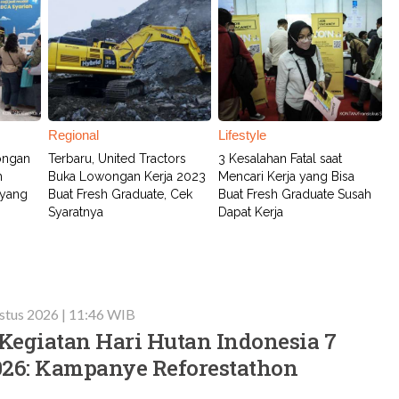
Regional
Lifestyle
ongan
Terbaru, United Tractors
3 Kesalahan Fatal saat
h
Buka Lowongan Kerja 2023
Mencari Kerja yang Bisa
 yang
Buat Fresh Graduate, Cek
Buat Fresh Graduate Susah
Syaratnya
Dapat Kerja
stus 2026 | 11:46 WIB
Kegiatan Hari Hutan Indonesia 7
026: Kampanye Reforestathon