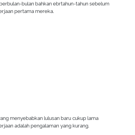
berbulan-bulan bahkan ebrtahun-tahun sebelum
rjaan pertama mereka.
 yang menyebabkan lulusan baru cukup lama
rjaan adalah pengalaman yang kurang.