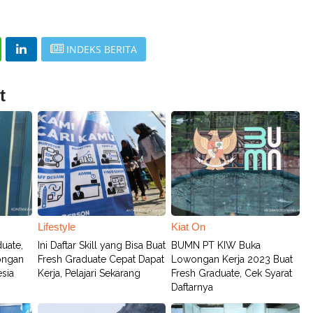
INDEKS BERITA
t
Lifestyle
Kiat On
uate,
Ini Daftar Skill yang Bisa Buat
BUMN PT KIW Buka
wongan
Fresh Graduate Cepat Dapat
Lowongan Kerja 2023 Buat
esia
Kerja, Pelajari Sekarang
Fresh Graduate, Cek Syarat
Daftarnya