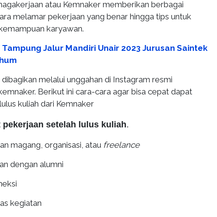
nagakerjaan atau Kemnaker memberikan berbagai
cara melamar pekerjaan yang benar hingga tips untuk
kemampuan karyawan.
 Tampung Jalur Mandiri Unair 2023 Jurusan Saintek
shum
 dibagikan melalui unggahan di Instagram resmi
mnaker. Berikut ini cara-cara agar bisa cepat dapat
lulus kuliah dari Kemnaker
 pekerjaan setelah lulus kuliah
.
tan magang, organisasi, atau
freelance
gan dengan alumni
neksi
as kegiatan