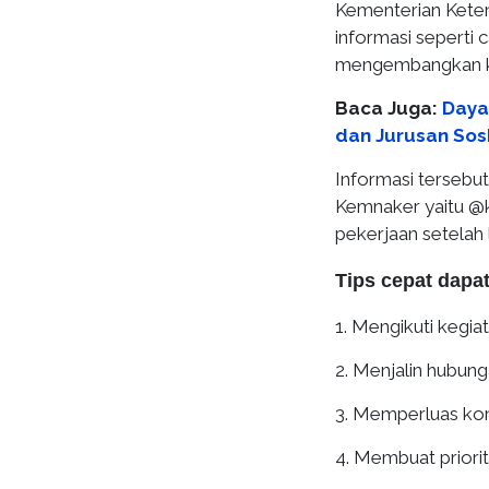
Kementerian Kete
informasi seperti 
mengembangkan 
Baca Juga:
Daya
dan Jurusan So
Informasi tersebut
Kemnaker yaitu @ke
pekerjaan setelah 
Tips cepat dapat
1. Mengikuti kegia
2. Menjalin hubun
3. Memperluas ko
4. Membuat priorit