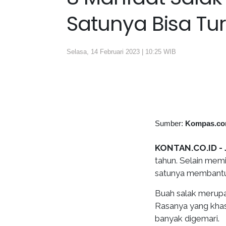
Satunya Bisa Tu
Selasa, 14 Februari 2023 | 10:25 WIB
Sumber:
Kompas.c
KONTAN.CO.ID -
tahun. Selain memi
satunya membantu
Buah salak merupa
Rasanya yang khas
banyak digemari.