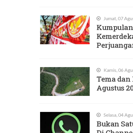
Jumat, 07 Agu
Kumpulan 
Kemerdeka
Perjuanga
Kamis, 06 Agu
Tema dan 
Agustus 2
Selasa, 04 Ag
Bukan Satu
Di Channe