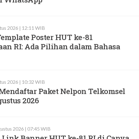
stus 2026 | 12:11 WIB
Template Poster HUT ke-81
an RI: Ada Pilihan dalam Bahasa
stus 2026 | 10:32 WIB
 Mendaftar Paket Nelpon Telkomsel
gustus 2026
ustus 2026 | 07:45 WIB
Link Banner HUT ke-81 RI di Canva