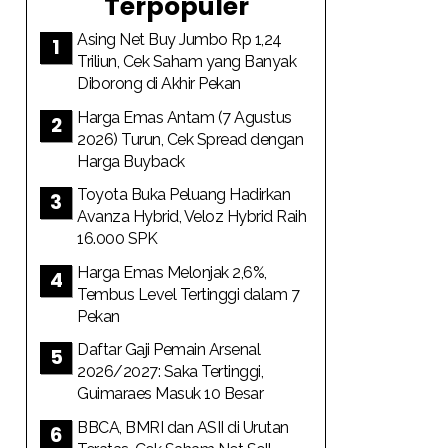
Terpopuler
Asing Net Buy Jumbo Rp 1,24
Triliun, Cek Saham yang Banyak
Diborong di Akhir Pekan
Harga Emas Antam (7 Agustus
2026) Turun, Cek Spread dengan
Harga Buyback
Toyota Buka Peluang Hadirkan
Avanza Hybrid, Veloz Hybrid Raih
16.000 SPK
Harga Emas Melonjak 2,6%,
Tembus Level Tertinggi dalam 7
Pekan
Daftar Gaji Pemain Arsenal
2026/2027: Saka Tertinggi,
Guimaraes Masuk 10 Besar
BBCA, BMRI dan ASII di Urutan