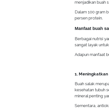
menjadikan buah s
Dalam 100 gram bua
persen protein.
Manfaat buah sa
Berbagai nutrisi 
sangat layak untuk
Adapun manfaat bu
1. Meningkatkan
Buah salak merup
kesehatan tubuh s
mineral penting y
Sementara, antiok