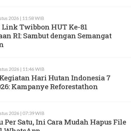
stus 2026 | 11:58 WIB
Link Twibbon HUT Ke-81
an RI: Sambut dengan Semangat
n
stus 2026 | 11:46 WIB
Kegiatan Hari Hutan Indonesia 7
026: Kampanye Reforestathon
ustus 2026 | 07:39 WIB
 Per Satu, Ini Cara Mudah Hapus File
l WhatsApp