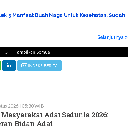
.
Cek 5 Manfaat Buah Naga Untuk Kesehatan, Sudah
Selanjutnya
3
Tampilkan Semua
INDEKS BERITA
stus 2026 | 05:30 WIB
 Masyarakat Adat Sedunia 2026:
ran Bidan Adat