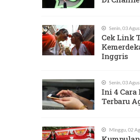
Senin, 03 Agu
Cek Link 
Kemerdeka
Inggris
Senin, 03 Agu
Ini 4 Cara
Terbaru A
Minggu, 02 Ag
Kumpulan 