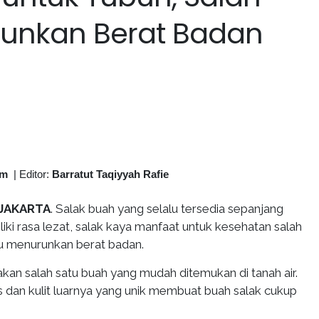
runkan Berat Badan
om
|
Editor:
Barratut Taqiyyah Rafie
 JAKARTA
. Salak buah yang selalu tersedia sepanjang
liki rasa lezat, salak kaya manfaat untuk kesehatan salah
 menurunkan berat badan.
kan salah satu buah yang mudah ditemukan di tanah air.
 dan kulit luarnya yang unik membuat buah salak cukup