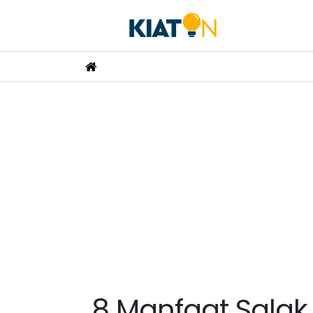
8 Manfaat Salak