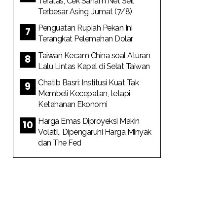
Teratas, Cek Saham Net Sell
Terbesar Asing, Jumat (7/8)
Penguatan Rupiah Pekan Ini
Terangkat Pelemahan Dolar
Taiwan Kecam China soal Aturan
Lalu Lintas Kapal di Selat Taiwan
Chatib Basri: Institusi Kuat Tak
Membeli Kecepatan, tetapi
Ketahanan Ekonomi
Harga Emas Diproyeksi Makin
Volatil, Dipengaruhi Harga Minyak
dan The Fed