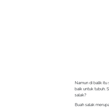
Namun di balik it
baik untuk tubuh.
salak?
Buah salak merupa