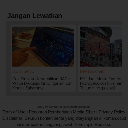
Jangan Lewatkan
Stock Setup
Internasional
Cek Struktur Kepemilikan BACH
EPL Jadi Mesin Ekonomi In
Pasca Diakusisi Grup Djarum dan
Diproyeksikan Sumbang 
Kinerja Sahamnya
Triliun hingga 2028
2020 @ Kontan.co.id All rights reserved.
Term of Use
|
Pedoman Pemberitaan Media Siber
|
Privacy Policy
Disclaimer: Seluruh konten berita yang ditayangkan di kontan.co.id
ini merupakan tanggung jawab Pemimpin Redaksi.