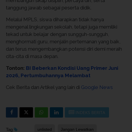
membangun sikap disiplin, percaya diri, serta
tanggung jawab sebagai peserta didik.
Melalui MPLS, siswa diharapkan tidak hanya
mengenal lingkungan sekolah, tetapi juga memiliki
tekad untuk belajar dengan sungguh-sungguh,
menghormati guru, menjalin pertemanan yang baik,
dan terus mengembangkan potensi diri demi meraih
cita-cita di masa depan.
Tonton:
BI Beberkan Kondisi Uang Primer Juni
2026, Pertumbuhannya Melambat
Cek Berita dan Artikel yang lain di
Google News
INDEKS BERITA
Tag
unlisted
Jangan Lewatkan