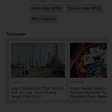
Motto hidup MPLS
Contoh motto MPLS
MPLS inspiratif
Terpopuler
Investasi
Nasional
Laba Chandra Asri (TPIA) Tembus
Sudah Berlaku Sejak 1 Agu
US$ 283 Juta, Sucor Pasang
Purbaya Mendadak Tunda
Target di Rp 6.200
Penerapan Pajak Marketpl