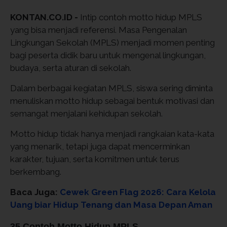
KONTAN.CO.ID -
Intip contoh motto hidup MPLS
yang bisa menjadi referensi. Masa Pengenalan
Lingkungan Sekolah (MPLS) menjadi momen penting
bagi peserta didik baru untuk mengenal lingkungan,
budaya, serta aturan di sekolah.
Dalam berbagai kegiatan MPLS, siswa sering diminta
menuliskan motto hidup sebagai bentuk motivasi dan
semangat menjalani kehidupan sekolah.
Motto hidup tidak hanya menjadi rangkaian kata-kata
yang menarik, tetapi juga dapat mencerminkan
karakter, tujuan, serta komitmen untuk terus
berkembang.
Baca Juga:
Cewek Green Flag 2026: Cara Kelola
Uang biar Hidup Tenang dan Masa Depan Aman
35 Contoh Motto Hidup MPLS