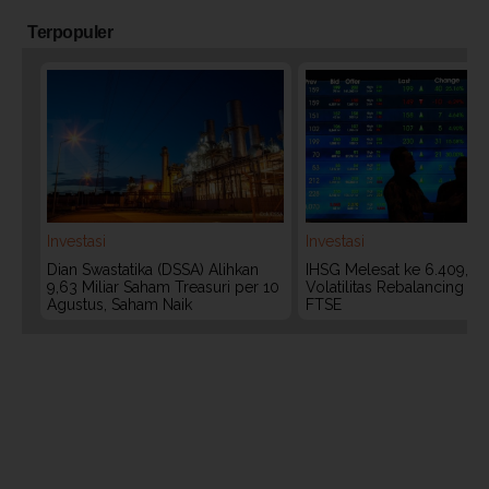
Terpopuler
Investasi
Investasi
Dian Swastatika (DSSA) Alihkan
IHSG Melesat ke 6.409, W
9,63 Miliar Saham Treasuri per 10
Volatilitas Rebalancing M
Agustus, Saham Naik
FTSE