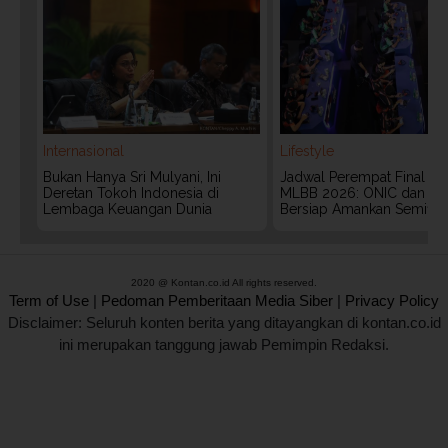
Internasional
Lifestyle
Bukan Hanya Sri Mulyani, Ini
Jadwal Perempat Final G
Deretan Tokoh Indonesia di
MLBB 2026: ONIC dan Vita
Lembaga Keuangan Dunia
Bersiap Amankan Semifina
2020 @ Kontan.co.id All rights reserved.
Term of Use
|
Pedoman Pemberitaan Media Siber
|
Privacy Policy
Disclaimer: Seluruh konten berita yang ditayangkan di kontan.co.id
ini merupakan tanggung jawab Pemimpin Redaksi.