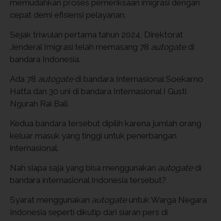
memudahkan proses pemeriksaan imigrasi dengan
cepat demi efisiensi pelayanan.
Sejak triwulan pertama tahun 2024, Direktorat
Jenderal Imigrasi telah memasang 78
autogate
di
bandara Indonesia.
Ada 78
autogate
di bandara Internasional Soekarno
Hatta dan 30 uni di bandara Internasional I Gusti
Ngurah Rai Bali.
Kedua bandara tersebut dipilih karena jumlah orang
keluar masuk yang tinggi untuk penerbangan
internasional.
Nah siapa saja yang bisa menggunakan
autogate
di
bandara internasional Indonesia tersebut?
Syarat menggunakan
autogate
untuk Warga Negara
Indonesia seperti dikutip dari siaran pers di