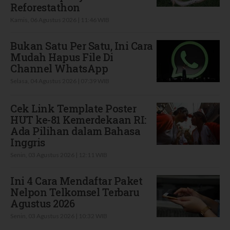
Reforestathon
Kamis, 06 Agustus 2026 | 11:46 WIB
Bukan Satu Per Satu, Ini Cara
Mudah Hapus File Di
Channel WhatsApp
Selasa, 04 Agustus 2026 | 07:39 WIB
Cek Link Template Poster
HUT ke-81 Kemerdekaan RI:
Ada Pilihan dalam Bahasa
Inggris
Senin, 03 Agustus 2026 | 12:11 WIB
Ini 4 Cara Mendaftar Paket
Nelpon Telkomsel Terbaru
Agustus 2026
Senin, 03 Agustus 2026 | 10:32 WIB