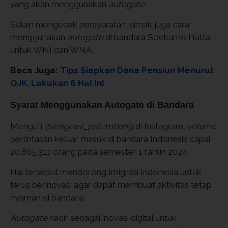
yang akan menggunakan
autogate
.
Selain mengecek persyaratan, simak juga cara
menggunakan
autogate
di bandara Soekarno Hatta
untuk WNI dan WNA.
Baca Juga:
Tips Siapkan Dana Pensiun Menurut
OJK, Lakukan 6 Hal Ini
Syarat Menggunakan Autogate di Bandara
Menguti
@imigrasi_palembang
di Instagram, volume
perlintasan keluar masuk di bandara Indonesia capai
20.865.311 orang pada semester 1 tahun 2024.
Hal tersebut mendorong Imigrasi Indonesia untuk
terus berinovasi agar dapat membuat aktivitas tetap
nyaman di bandara.
Autogate
hadir sebagai inovasi digital untuk