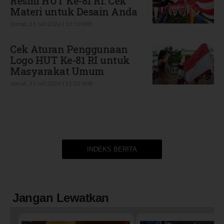
Resmi HUT Ke-81 RI: Cek
Materi untuk Desain Anda
Jumat, 31 Juli 2026 | 13:50 WIB
Cek Aturan Penggunaan
Logo HUT Ke-81 RI untuk
Masyarakat Umum
Jumat, 31 Juli 2026 | 11:32 WIB
INDEKS BERITA
Jangan Lewatkan