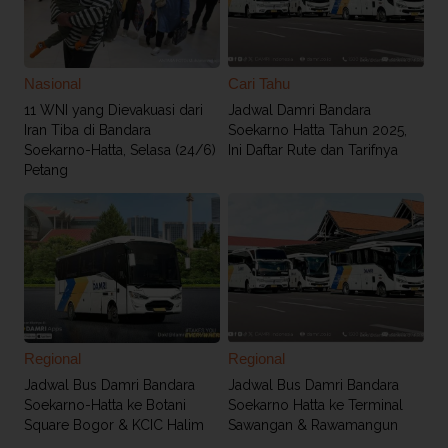
Nasional
Cari Tahu
11 WNI yang Dievakuasi dari
Jadwal Damri Bandara
Iran Tiba di Bandara
Soekarno Hatta Tahun 2025,
Soekarno-Hatta, Selasa (24/6)
Ini Daftar Rute dan Tarifnya
Petang
Regional
Regional
Jadwal Bus Damri Bandara
Jadwal Bus Damri Bandara
Soekarno-Hatta ke Botani
Soekarno Hatta ke Terminal
Square Bogor & KCIC Halim
Sawangan & Rawamangun