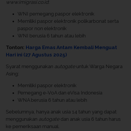
www.imigrasi.co.id
:
WNI pemegang paspor elektronik
Memiliki paspor elektronik polikarbonat serta
paspor non elektronik
WNI berusia 6 tahun atau lebih
Tonton:
Harga Emas Antam Kembali Menguat
Hari ini (27 Agustus 2025)
Syarat menggunakan
autogate
untuk Warga Negara
Asing:
Memiliki paspor elektronik
Pemegang e-VoA dan eVisa Indonesia
WNA berusia 6 tahun atau lebih
Sebelumnya, hanya anak usia 14 tahun yang dapat
menggunakan
autogate
dan anak usia 6 tahun harus
ke pemeriksaan manual.