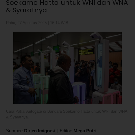
Soekarno Hatta untuk WNI dan WNA
& Syaratnya
Rabu, 27 Agustus 2025 | 16:14 WIB
Cara Pakai Autogate di Bandara Soekarno Hatta untuk WNI dan WNA
& Syaratnya.
Sumber:
Dirjen Imigrasi
|
Editor:
Mega Putri