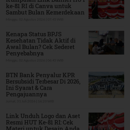
ke-81 RI di Canva untuk
Sambut Bulan Kemerdekaan
Minggu, 02 Agustus 2026 | 07:45 WIB
Kenapa Status BPJS
Kesehatan Tidak Aktif di
Awal Bulan? Cek Sederet
Penyebabnya
Minggu, 02 Agustus 2026 | 06:45 WIB
BTN Bank Penyalur KPR
Bersubsidi Terbesar Di 2026,
Ini Syarat & Cara
Pengajuannya
Jumat, 31 Juli 2026 | 16:20 WIB
Link Unduh Logo dan Aset
Resmi HUT Ke-81 RI: Cek
Materi untuk Desain Anda