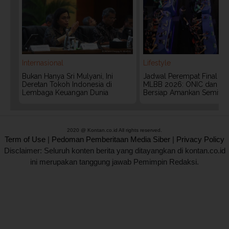
Internasional
Lifestyle
Bukan Hanya Sri Mulyani, Ini
Jadwal Perempat Final G
Deretan Tokoh Indonesia di
MLBB 2026: ONIC dan Vita
Lembaga Keuangan Dunia
Bersiap Amankan Semifina
2020 @ Kontan.co.id All rights reserved.
Term of Use
|
Pedoman Pemberitaan Media Siber
|
Privacy Policy
Disclaimer: Seluruh konten berita yang ditayangkan di kontan.co.id
ini merupakan tanggung jawab Pemimpin Redaksi.