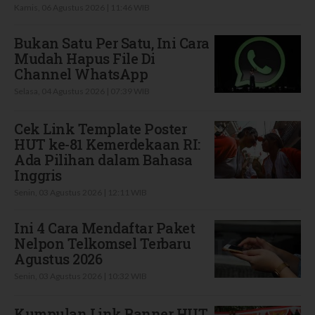
Kamis, 06 Agustus 2026 | 11:46 WIB
Bukan Satu Per Satu, Ini Cara
Mudah Hapus File Di
Channel WhatsApp
Selasa, 04 Agustus 2026 | 07:39 WIB
Cek Link Template Poster
HUT ke-81 Kemerdekaan RI:
Ada Pilihan dalam Bahasa
Inggris
Senin, 03 Agustus 2026 | 12:11 WIB
Ini 4 Cara Mendaftar Paket
Nelpon Telkomsel Terbaru
Agustus 2026
Senin, 03 Agustus 2026 | 10:32 WIB
Kumpulan Link Banner HUT