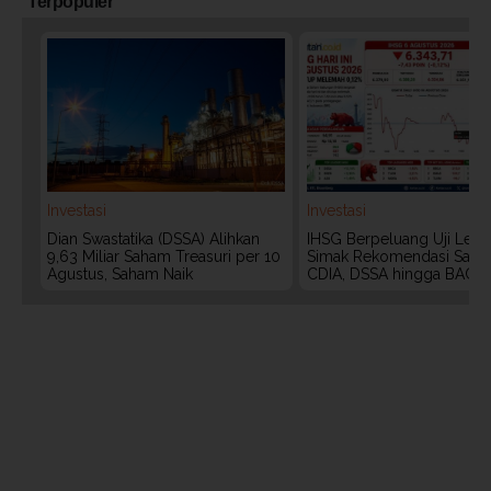
Terpopuler
Investasi
Investasi
Dian Swastatika (DSSA) Alihkan
IHSG Berpeluang Uji Level
9,63 Miliar Saham Treasuri per 10
Simak Rekomendasi Saha
Agustus, Saham Naik
CDIA, DSSA hingga BACH