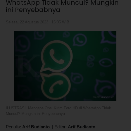
WhatsApp Tidak Muncul? Mungkin
ini Penyebabnya
Selasa, 22 Agustus 2023 | 15:05 WIB
ILUSTRASI. Mengapa Opsi Kirim Foto HD di WhatsApp Tidak
Muncul? Mungkin ini Penyebabnya
Penulis:
Arif Budianto
|
Editor:
Arif Budianto