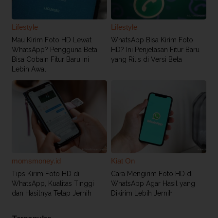
Lifestyle
Lifestyle
Mau Kirim Foto HD Lewat
WhatsApp Bisa Kirim Foto
WhatsApp? Pengguna Beta
HD? Ini Penjelasan Fitur Baru
Bisa Cobain Fitur Baru ini
yang Rilis di Versi Beta
Lebih Awal
momsmoney.id
Kiat On
Tips Kirim Foto HD di
Cara Mengirim Foto HD di
WhatsApp, Kualitas Tinggi
WhatsApp Agar Hasil yang
dan Hasilnya Tetap Jernih
Dikirim Lebih Jernih