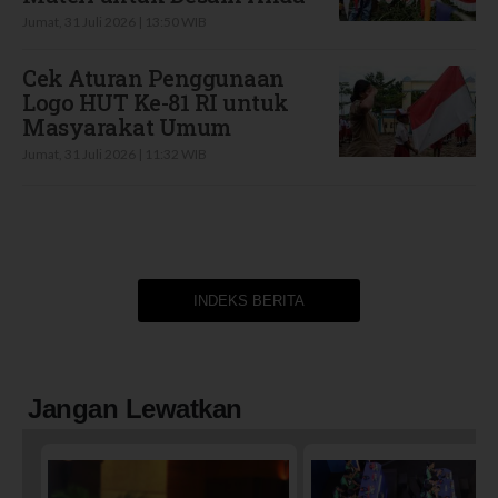
Jumat, 31 Juli 2026 | 13:50 WIB
Cek Aturan Penggunaan
Logo HUT Ke-81 RI untuk
Masyarakat Umum
Jumat, 31 Juli 2026 | 11:32 WIB
INDEKS BERITA
Jangan Lewatkan