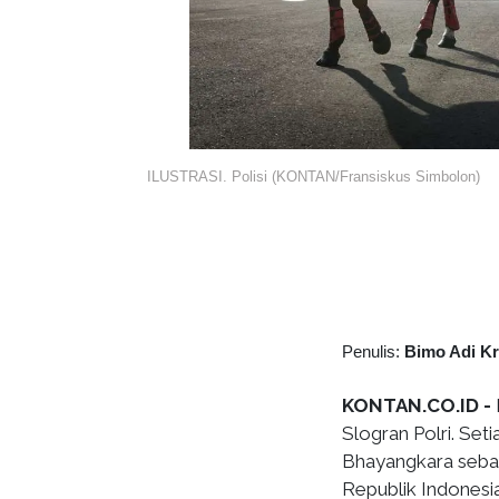
ILUSTRASI. Polisi (KONTAN/Fransiskus Simbolon)
Penulis:
Bimo Adi K
KONTAN.CO.ID -
Slogran Polri. Set
Bhayangkara seba
Republik Indonesia 