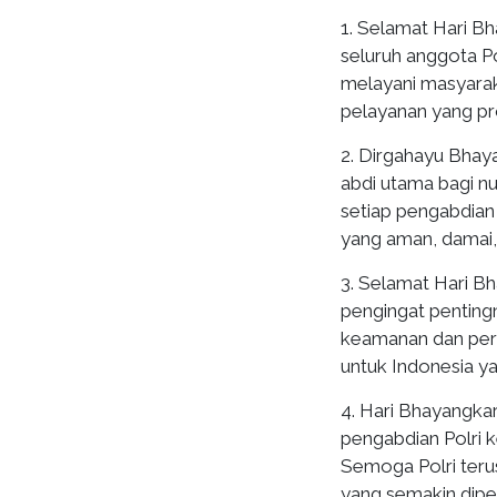
1. Selamat Hari Bh
seluruh anggota P
melayani masyarak
pelayanan yang pr
2. Dirgahayu Bhay
abdi utama bagi n
setiap pengabdian
yang aman, damai,
3. Selamat Hari B
pengingat penting
keamanan dan pers
untuk Indonesia ya
4. Hari Bhayangka
pengabdian Polri 
Semoga Polri teru
yang semakin dipe