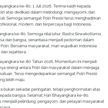
ayangkara ke-80, 1 Juli 2026. Terima kasih kepada
olri atas dedikasi dalam melindungi, mengayomi, dan
at. Semoga semangat Polri Presisi terus menghadirkan
ofesional, modern, dan terpercaya bagi Indonesia.
angkara ke-80. Semoga nilai luhur
Rastra Sewakottama
,
usa dan bangsa, senantiasa menjadi pedoman dalam
 Polri. Bersama masyarakat, mari wujudkan Indonesia
 dan sejahtera.
hayangkara ke-80 Tahun 2026. Momentum ini menjadi
nya sinergi antara Polri dan masyarakat dalam menjaga
atuan. Terus mengedepankan semangat Polri Presisi
ng lebih maju.
ra bukan sekadar peringatan, tetapi penghormatan atas
kepada bangsa. Selamat Hari Bhayangkara ke-80.
s menjadi pelindung, pengayom, dan pelayan masyarakat
rcaya.