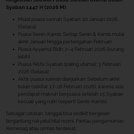
Syaban 1447 H (2026 M)
Mulai puasa sunnah Syaban: 20 Januari 2026
(Selasa)
Puasa Senin-Kamis: Setiap Senin & Kamis mulai
akhir Januari hingga pertengahan Februari
Puasa Ayyamul Bidh: 2–4 Februari 2026 (kurang
lebih)
Puasa Nisfu Syaban (paling utama): 3 Februari
2026 (Selasa)
Akhir puasa sunnah dianjurkan: Sebelum akhir
bulan (sekitar 17–18 Februari 2026), karena ada
pendapat makruh berpuasa setelah 15 Syaban
kecuali yang rutin (seperti Senin-Kamis).
Sebagai catatan, tanggal bisa sedikit bergeser
tergantung rukyatul hilal resmi. Pantau pengumuman
Kemenag atau ormas terdekat.