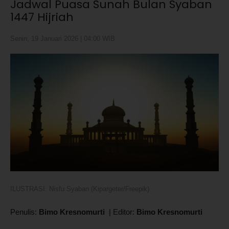
Jadwal Puasa Sunah Bulan Syaban
1447 Hijriah
Senin, 19 Januari 2026 | 04:00 WIB
ILUSTRASI. Nisfu Syaban (Kipargeter/Freepik)
Penulis:
Bimo Kresnomurti
|
Editor:
Bimo Kresnomurti