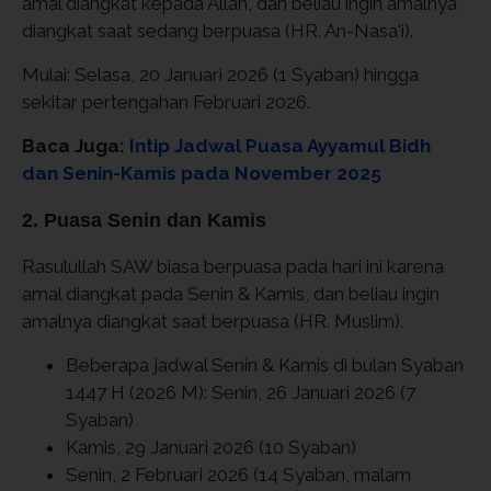
amal diangkat kepada Allah, dan beliau ingin amalnya
diangkat saat sedang berpuasa (HR. An-Nasa'i).
Mulai: Selasa, 20 Januari 2026 (1 Syaban) hingga
sekitar pertengahan Februari 2026.
Baca Juga:
Intip Jadwal Puasa Ayyamul Bidh
dan Senin-Kamis pada November 2025
2. Puasa Senin dan Kamis
Rasulullah SAW biasa berpuasa pada hari ini karena
amal diangkat pada Senin & Kamis, dan beliau ingin
amalnya diangkat saat berpuasa (HR. Muslim).
Beberapa jadwal Senin & Kamis di bulan Syaban
1447 H (2026 M): Senin, 26 Januari 2026 (7
Syaban)
Kamis, 29 Januari 2026 (10 Syaban)
Senin, 2 Februari 2026 (14 Syaban, malam