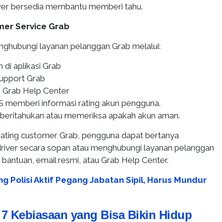
ver bersedia membantu memberi tahu.
mer Service Grab
ghubungi layanan pelanggan Grab melalui:
 di aplikasi Grab
support Grab
 Grab Help Center
S memberi informasi rating akun pengguna.
beritahukan atau memeriksa apakah akun aman.
ating customer Grab, pengguna dapat bertanya
river secara sopan atau menghubungi layanan pelanggan
 bantuan, email resmi, atau Grab Help Center.
g Polisi Aktif Pegang Jabatan Sipil, Harus Mundur
:
7 Kebiasaan yang Bisa Bikin Hidup