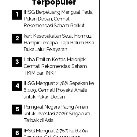
Terpopuler
IHSG Berpeluang Menguat Pada
Pekan Depan, Cermati
Rekomendasi Saham Berikut
Iran: Kesepakatan Selat Hormuz
Hampir Tercapai, Tapi Belum Bisa
Buka Jalur Pelayaran
Laba Emiten Kertas Melonjak,
Cermati Rekomendasi Saham
TKIM dan INKP
IHSG Menguat 2,78% Sepekan ke
6.409, Cermati Proyeksi Analis
untuk Pekan Depan
Peringkat Negara Paling Aman
untuk Investasi 2026: Singapura
Terbaik di Asia
IHSG Menguat 2,78% ke 6.409