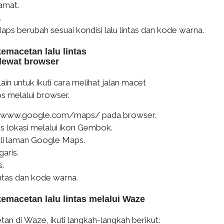
lamat.
.
ps berubah sesuai kondisi lalu lintas dan kode warna.
kemacetan lalu lintas
lewat browser
lain untuk ikuti cara melihat jalan macet
 melalui browser.
//www.google.com/maps/ pada browser.
s lokasi melalui ikon Gembok.
li laman Google Maps.
garis.
s.
lintas dan kode warna.
kemacetan lalu lintas melalui Waze
n di Waze, ikuti langkah-langkah berikut: