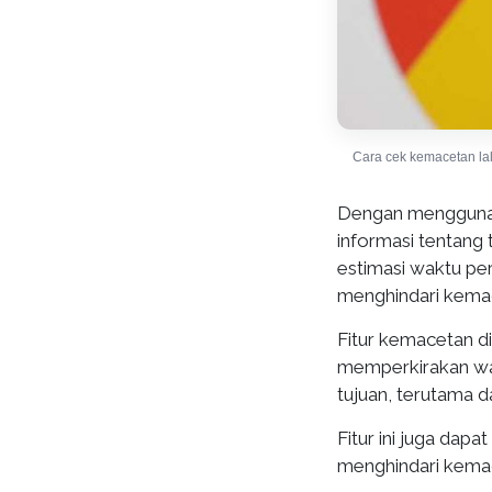
Cara cek kemacetan lal
Dengan menggunak
informasi tentang 
estimasi waktu per
menghindari kema
Fitur kemacetan d
memperkirakan wak
tujuan, terutama d
Fitur ini juga d
menghindari kema