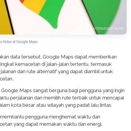
u lintas di Google Maps
an data tersebut, Google Maps dapat memberikan
tingkat kemacetan di jalan-jalan tertentu, termasuk
jalanan dan rute alternatif yang dapat diambil untuk
cetan.
i Google Maps sangat berguna bagi pengguna yang ingin
tu perjalanan dan memilih rute terbaik untuk mencapai
alam kota besar atau wilayah yang padat lalu lintas.
apat membantu pengguna menghemat waktu dan
cetan yang dapat memakan waktu dan energi.