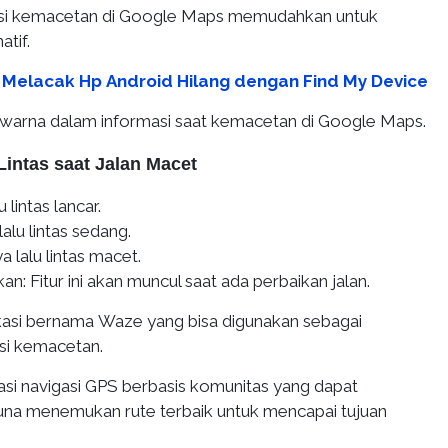
asi kemacetan di Google Maps memudahkan untuk
atif.
 Melacak Hp Android Hilang dengan Find My Device
 warna dalam informasi saat kemacetan di Google Maps.
Lintas saat Jalan Macet
lu lintas lancar.
 lalu lintas sedang.
a lalu lintas macet.
kan:
Fitur ini akan muncul saat ada perbaikan jalan.
likasi bernama Waze yang bisa digunakan sebagai
si kemacetan.
asi navigasi GPS berbasis komunitas yang dapat
a menemukan rute terbaik untuk mencapai tujuan