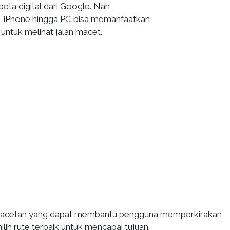
a digital dari Google. Nah,
, iPhone hingga PC bisa memanfaatkan
untuk melihat jalan macet.
emacetan yang dapat membantu pengguna memperkirakan
ilih rute terbaik untuk mencapai tujuan.