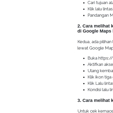
Cari tujuan a
Klik lalu lintas
Pandangan Ma
2. Cara melihat 
di Google Maps 
Kedua, ada pilihan 
lewat Google Maps
Buka https:
Aktifkan akse
Ulang kemba
Klik ikon tiga 
Klik Lalu linta
Kondisi lalu 
3. Cara melihat 
Untuk cek kemaceta