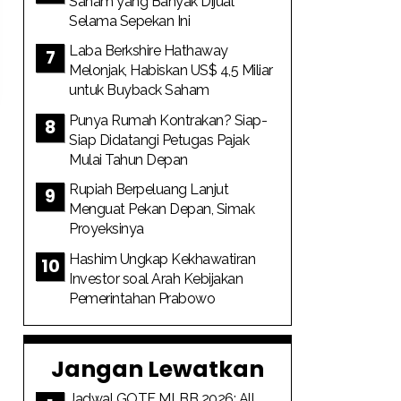
Saham yang Banyak Dijual
Selama Sepekan Ini
Laba Berkshire Hathaway
Melonjak, Habiskan US$ 4,5 Miliar
untuk Buyback Saham
Punya Rumah Kontrakan? Siap-
Siap Didatangi Petugas Pajak
Mulai Tahun Depan
Rupiah Berpeluang Lanjut
Menguat Pekan Depan, Simak
Proyeksinya
Hashim Ungkap Kekhawatiran
Investor soal Arah Kebijakan
Pemerintahan Prabowo
Jangan Lewatkan
Jadwal GOTF MLBB 2026: All