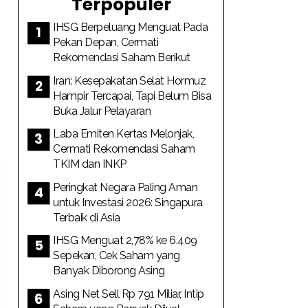
Terpopuler
IHSG Berpeluang Menguat Pada
Pekan Depan, Cermati
Rekomendasi Saham Berikut
Iran: Kesepakatan Selat Hormuz
Hampir Tercapai, Tapi Belum Bisa
Buka Jalur Pelayaran
Laba Emiten Kertas Melonjak,
Cermati Rekomendasi Saham
TKIM dan INKP
Peringkat Negara Paling Aman
untuk Investasi 2026: Singapura
Terbaik di Asia
IHSG Menguat 2,78% ke 6.409
Sepekan, Cek Saham yang
Banyak Diborong Asing
Asing Net Sell Rp 791 Miliar, Intip