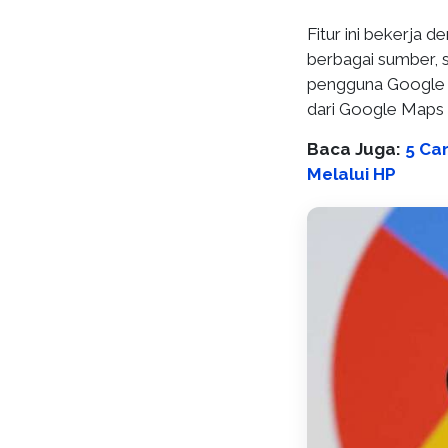
Fitur ini bekerja 
berbagai sumber, s
pengguna Google M
dari Google Maps
Baca Juga:
5 Ca
Melalui HP