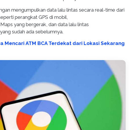
dengan mengumpulkan data lalu lintas secara real-time dari
eperti perangkat GPS di mobil,
aps yang bergerak, dan data lalu lintas
 yang sudah ada sebelumnya.
ra Mencari ATM BCA Terdekat dari Lokasi Sekarang