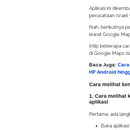
Aplikasi ini dike
perusahaan Israel 
Nah, berikutnya pe
lewat Google Map
Intip beberapa car
di Google Maps dan
Baca Juga:
Cara
HP Android hing
Cara melihat kem
1. Cara melihat 
aplikasi
​Pertama, ada lan
Buka aplikas