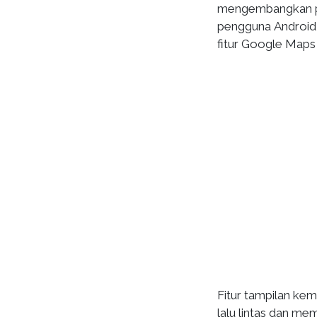
mengembangkan pet
pengguna Android
fitur Google Maps 
Fitur tampilan k
lalu lintas dan mem