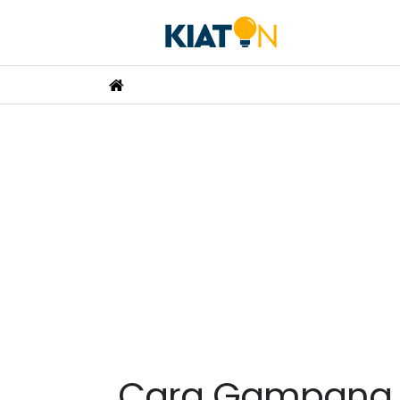
Cara Gampang M