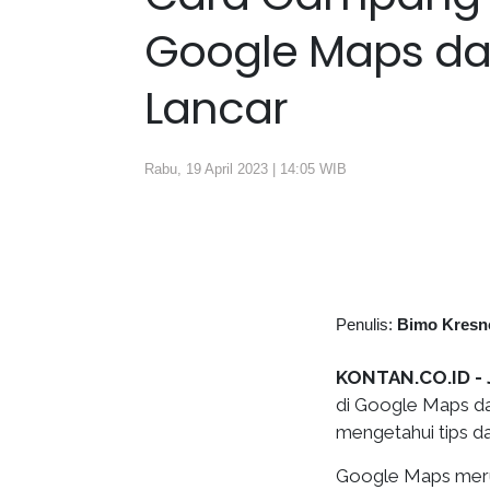
Google Maps da
Lancar
Rabu, 19 April 2023 | 14:05 WIB
Penulis:
Bimo Kresn
KONTAN.CO.ID -
di Google Maps da
mengetahui tips da
Google Maps meru