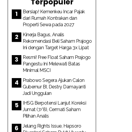
Terpopuler
Bersiap! Kemenkeu Incar Pajak
dari Rumah Kontrakan dan
Properti Sewa pada 2027
Kinerja Bagus, Analis
Rekomendasi Beli Saham Prajogo
Ini dengan Target Harga 3x Lipat
Resmi! Free Float Saham Prajogo
Pangestu Ini Melewati Batas
Minimal MSCI
Prabowo Segera Ajukan Calon
Gubernur BI, Destry Damayanti
Jadi Unggulan
IHSG Berpotensi Lanjut Koreksi
Jumat (7/8), Cermati Saham
Pilihan Analis
Jelang Rights Issue, Hapsoro