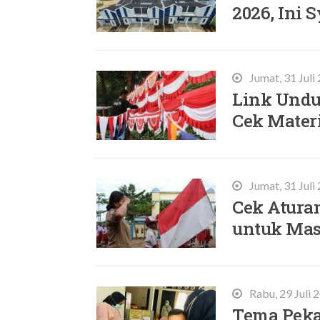
2026, Ini 
Jumat, 31 Juli
Link Undu
Cek Mater
Jumat, 31 Juli
Cek Atura
untuk Ma
Rabu, 29 Juli 
Tema Pekan