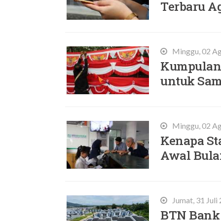
Terbaru A
Minggu, 02 Ag
Kumpulan 
untuk Sam
Minggu, 02 Ag
Kenapa Sta
Awal Bula
Jumat, 31 Juli
BTN Bank 