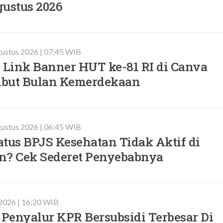
gustus 2026
ustus 2026 | 07:45 WIB
Link Banner HUT ke-81 RI di Canva
but Bulan Kemerdekaan
ustus 2026 | 06:45 WIB
tus BPJS Kesehatan Tidak Aktif di
n? Cek Sederet Penyebabnya
 2026 | 16:20 WIB
Penyalur KPR Bersubsidi Terbesar Di