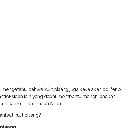
t mengetahui bahwa kulit pisang juga kaya akan polifenol,
 antioksidan lain yang dapat membantu menghilangkan
cun dari kulit dan tubuh Anda.
anfaat kulit pisang?
 pisang