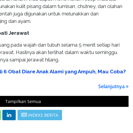
nakan kulit pisang dalam tumisan, chutney, dan olahan
 mentah juga digunakan untuk melunakkan dan
ng dan ayam.
ati Jerawat
pisang pada wajah dan tubuh selama 5 menit setiap hari
rawat. Hasilnya akan terlihat dalam waktu seminggu.
tnya sampai jerawat hilang.
li 6 Obat Diare Anak Alami yang Ampuh, Mau Coba?
Selanjutnya
Tampilkan Semua
INDEKS BERITA