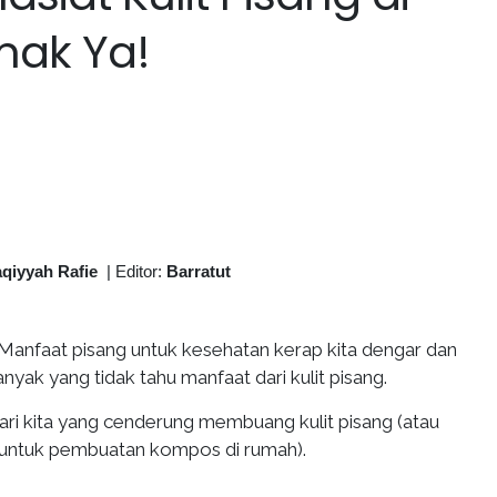
mak Ya!
aqiyyah Rafie
|
Editor:
Barratut
Manfaat pisang untuk kesehatan kerap kita dengar dan
nyak yang tidak tahu manfaat dari kulit pisang.
ari kita yang cenderung membuang kulit pisang (atau
ntuk pembuatan kompos di rumah).