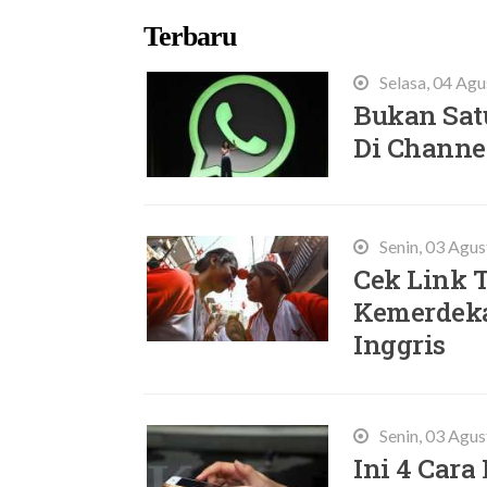
Terbaru
Selasa, 04 Ag
Bukan Satu
Di Channe
Senin, 03 Agu
Cek Link 
Kemerdeka
Inggris
Senin, 03 Agu
Ini 4 Cara