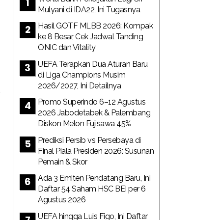
Mulyani di IDA22, Ini Tugasnya
Hasil GOTF MLBB 2026: Kompak
ke 8 Besar, Cek Jadwal Tanding
ONIC dan Vitality
UEFA Terapkan Dua Aturan Baru
di Liga Champions Musim
2026/2027, Ini Detailnya
Promo Superindo 6–12 Agustus
2026 Jabodetabek & Palembang,
Diskon Melon Fujisawa 45%
Prediksi Persib vs Persebaya di
Final Piala Presiden 2026: Susunan
Pemain & Skor
Ada 3 Emiten Pendatang Baru, Ini
Daftar 54 Saham HSC BEI per 6
Agustus 2026
UEFA hingga Luis Figo, Ini Daftar