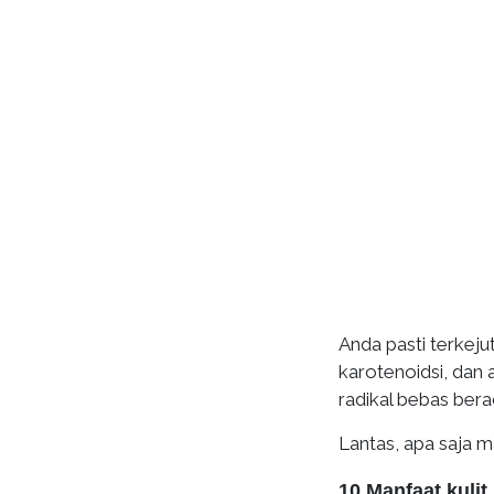
Anda pasti terkeju
karotenoidsi, dan
radikal bebas bera
Lantas, apa saja m
10 Manfaat kulit