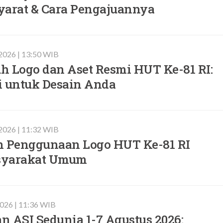
Syarat & Cara Pengajuannya
 2026 | 13:50 WIB
h Logo dan Aset Resmi HUT Ke-81 RI:
i untuk Desain Anda
 2026 | 11:32 WIB
n Penggunaan Logo HUT Ke-81 RI
syarakat Umum
2026 | 11:36 WIB
 ASI Sedunia 1-7 Agustus 2026: