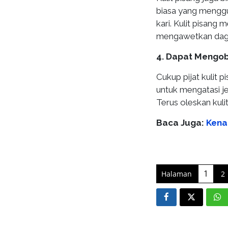
biasa yang menggu
kari. Kulit pisang
mengawetkan dagi
4. Dapat Mengob
Cukup pijat kulit 
untuk mengatasi je
Terus oleskan kuli
Baca Juga:
Kena
1
Halaman
2