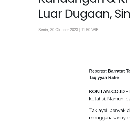
Luar Dugaan, Si
Senin, 30 Oktober 2023 | 11:50 WIB
Reporter:
Barratut T
Taqiyyah Rafie
KONTAN.CO.ID -
ketahui. Namun, ba
Tak ayal, banyak d
menggunakannya u