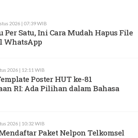
ustus 2026 | 07:39 WIB
 Per Satu, Ini Cara Mudah Hapus File
l WhatsApp
stus 2026 | 12:11 WIB
Template Poster HUT ke-81
an RI: Ada Pilihan dalam Bahasa
stus 2026 | 10:32 WIB
 Mendaftar Paket Nelpon Telkomsel