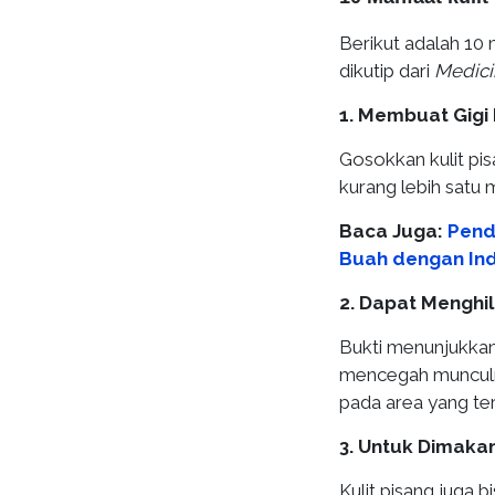
Berikut adalah 10 
dikutip dari
Medici
1. Membuat Gigi 
Gosokkan kulit pi
kurang lebih satu 
Baca Juga:
Pend
Buah dengan In
2. Dapat Menghil
Bukti menunjukkan
mencegah munculny
pada area yang te
3. Untuk Dimaka
Kulit pisang juga 