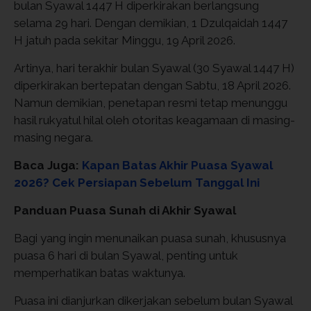
bulan Syawal 1447 H diperkirakan berlangsung
selama 29 hari. Dengan demikian, 1 Dzulqaidah 1447
H jatuh pada sekitar Minggu, 19 April 2026.
Artinya, hari terakhir bulan Syawal (30 Syawal 1447 H)
diperkirakan bertepatan dengan Sabtu, 18 April 2026.
Namun demikian, penetapan resmi tetap menunggu
hasil rukyatul hilal oleh otoritas keagamaan di masing-
masing negara.
Baca Juga:
Kapan Batas Akhir Puasa Syawal
2026? Cek Persiapan Sebelum Tanggal Ini
Panduan Puasa Sunah di Akhir Syawal
Bagi yang ingin menunaikan puasa sunah, khususnya
puasa 6 hari di bulan Syawal, penting untuk
memperhatikan batas waktunya.
Puasa ini dianjurkan dikerjakan sebelum bulan Syawal