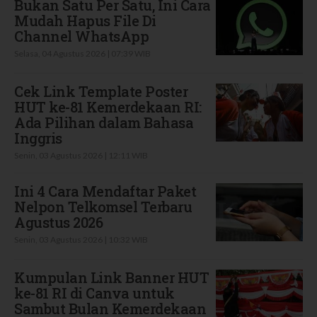
Bukan Satu Per Satu, Ini Cara
Mudah Hapus File Di
Channel WhatsApp
Selasa, 04 Agustus 2026 | 07:39 WIB
Cek Link Template Poster
HUT ke-81 Kemerdekaan RI:
Ada Pilihan dalam Bahasa
Inggris
Senin, 03 Agustus 2026 | 12:11 WIB
Ini 4 Cara Mendaftar Paket
Nelpon Telkomsel Terbaru
Agustus 2026
Senin, 03 Agustus 2026 | 10:32 WIB
Kumpulan Link Banner HUT
ke-81 RI di Canva untuk
Sambut Bulan Kemerdekaan