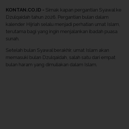
KONTAN.CO.ID -
Simak kapan pergantian Syawal ke
Dzulqaidah tahun 2026. Pergantian bulan dalam
kalender Hijriah selalu menjadi perhatian umat Islam,
terutama bagi yang ingin menjalankan ibadah puasa
sunah.
Setelah bulan Syawal berakhir, umat Islam akan
memasuki bulan Dzulqaidah, salah satu dari empat
bulan haram yang dimuliakan dalam Islam.