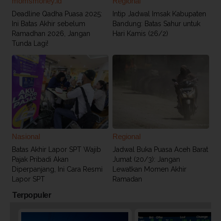
momsmoney.id
Regional
Deadline Qadha Puasa 2025:
Intip Jadwal Imsak Kabupaten
Ini Batas Akhir sebelum
Bandung: Batas Sahur untuk
Ramadhan 2026, Jangan
Hari Kamis (26/2)
Tunda Lagi!
Nasional
Regional
Batas Akhir Lapor SPT Wajib
Jadwal Buka Puasa Aceh Barat
Pajak Pribadi Akan
Jumat (20/3): Jangan
Diperpanjang, Ini Cara Resmi
Lewatkan Momen Akhir
Lapor SPT
Ramadan
Terpopuler