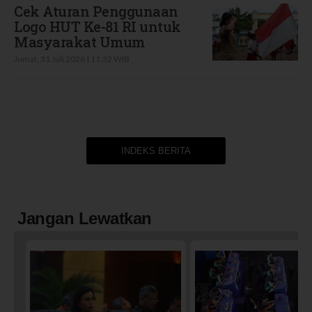
Cek Aturan Penggunaan
Logo HUT Ke-81 RI untuk
Masyarakat Umum
Jumat, 31 Juli 2026 | 11:32 WIB
INDEKS BERITA
Jangan Lewatkan