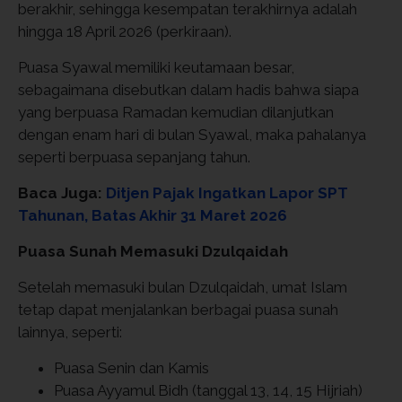
berakhir, sehingga kesempatan terakhirnya adalah
hingga 18 April 2026 (perkiraan).
Puasa Syawal memiliki keutamaan besar,
sebagaimana disebutkan dalam hadis bahwa siapa
yang berpuasa Ramadan kemudian dilanjutkan
dengan enam hari di bulan Syawal, maka pahalanya
seperti berpuasa sepanjang tahun.
Baca Juga:
Ditjen Pajak Ingatkan Lapor SPT
Tahunan, Batas Akhir 31 Maret 2026
Puasa Sunah Memasuki Dzulqaidah
Setelah memasuki bulan Dzulqaidah, umat Islam
tetap dapat menjalankan berbagai puasa sunah
lainnya, seperti:
Puasa Senin dan Kamis
Puasa Ayyamul Bidh (tanggal 13, 14, 15 Hijriah)