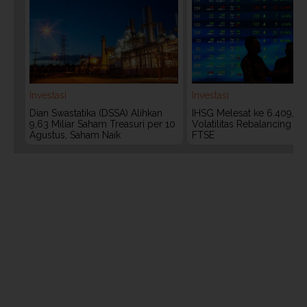
Investasi
Investasi
Dian Swastatika (DSSA) Alihkan
IHSG Melesat ke 6.409, W
9,63 Miliar Saham Treasuri per 10
Volatilitas Rebalancing M
Agustus, Saham Naik
FTSE