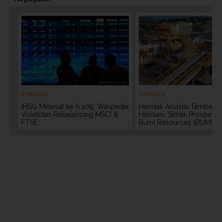
Investasi
Investasi
IHSG Melesat ke 6.409, Waspadai
Hendak Akuisisi Tambang
Volatilitas Rebalancing MSCI &
Hilirisasi, Simak Prospek
FTSE
Bumi Resources (BUMI)