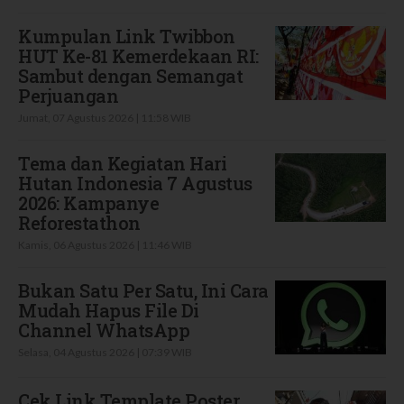
Kumpulan Link Twibbon
HUT Ke-81 Kemerdekaan RI:
Sambut dengan Semangat
Perjuangan
Jumat, 07 Agustus 2026 | 11:58 WIB
Tema dan Kegiatan Hari
Hutan Indonesia 7 Agustus
2026: Kampanye
Reforestathon
Kamis, 06 Agustus 2026 | 11:46 WIB
Bukan Satu Per Satu, Ini Cara
Mudah Hapus File Di
Channel WhatsApp
Selasa, 04 Agustus 2026 | 07:39 WIB
Cek Link Template Poster