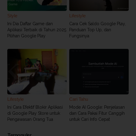
Style
Lifestyle
Ini Dia Daftar Game dan
Cara Cek Saldo Google Play,
Aplikasi Terbaik di Tahun 2025
Panduan Top Up, dan
Pilihan Google Play
Fungsinya
Lifestyle
Cari Tahu
Ini Cara Efektif Blokir Aplikasi
Mode AI Google: Penjelasan
di Google Play Store untuk
dan Cara Pakai Fitur Canggih
Pengawasan Orang Tua
untuk Cari Info Cepat
Terpopuler