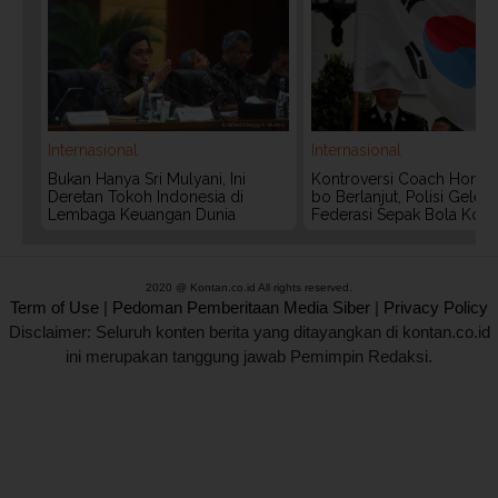
Internasional
Internasional
Bukan Hanya Sri Mulyani, Ini
Kontroversi Coach Hong
Deretan Tokoh Indonesia di
bo Berlanjut, Polisi Geled
Lembaga Keuangan Dunia
Federasi Sepak Bola Kors
2020 @ Kontan.co.id All rights reserved.
Term of Use
|
Pedoman Pemberitaan Media Siber
|
Privacy Policy
Disclaimer: Seluruh konten berita yang ditayangkan di kontan.co.id
ini merupakan tanggung jawab Pemimpin Redaksi.