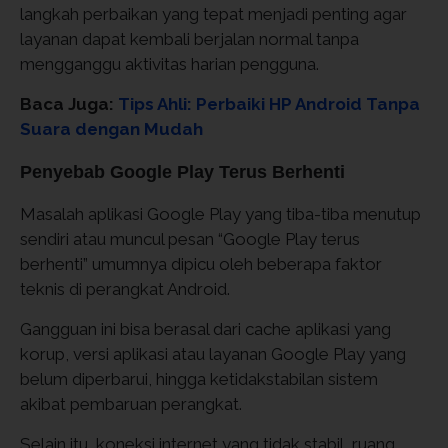
langkah perbaikan yang tepat menjadi penting agar
layanan dapat kembali berjalan normal tanpa
mengganggu aktivitas harian pengguna.
Baca Juga:
Tips Ahli: Perbaiki HP Android Tanpa
Suara dengan Mudah
Penyebab Google Play Terus Berhenti
Masalah aplikasi Google Play yang tiba-tiba menutup
sendiri atau muncul pesan “Google Play terus
berhenti” umumnya dipicu oleh beberapa faktor
teknis di perangkat Android.
Gangguan ini bisa berasal dari cache aplikasi yang
korup, versi aplikasi atau layanan Google Play yang
belum diperbarui, hingga ketidakstabilan sistem
akibat pembaruan perangkat.
Selain itu, koneksi internet yang tidak stabil, ruang