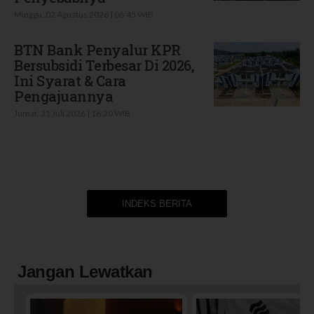
Minggu, 02 Agustus 2026 | 06:45 WIB
BTN Bank Penyalur KPR
Bersubsidi Terbesar Di 2026,
Ini Syarat & Cara
Pengajuannya
Jumat, 31 Juli 2026 | 16:20 WIB
INDEKS BERITA
Jangan Lewatkan