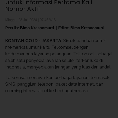
untuk Informasi Pertama Kali
Nomor Aktif
Minggu, 28 Juli 2024 | 07:45 WIB
Penulis:
Bimo Kresnomurti
|
Editor:
Bimo Kresnomurti
KONTAN.CO.ID - JAKARTA.
Simak panduan untuk
memeriksa umur kartu Telkomsel dengan
kode maupun layanan pelanggan. Telkomsel, sebagai
salah satu penyedia layanan seluler terkemuka di
Indonesia, menyediakan jaringan yang luas dan andal.
Telkomsel menawarkan berbagai layanan, termasuk
SMS, panggilan telepon, paket data internet, dan
roaming internasional ke berbagai negara.