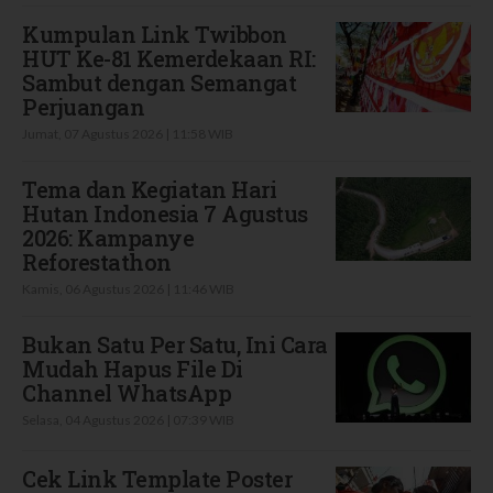
Kumpulan Link Twibbon
HUT Ke-81 Kemerdekaan RI:
Sambut dengan Semangat
Perjuangan
Jumat, 07 Agustus 2026 | 11:58 WIB
Tema dan Kegiatan Hari
Hutan Indonesia 7 Agustus
2026: Kampanye
Reforestathon
Kamis, 06 Agustus 2026 | 11:46 WIB
Bukan Satu Per Satu, Ini Cara
Mudah Hapus File Di
Channel WhatsApp
Selasa, 04 Agustus 2026 | 07:39 WIB
Cek Link Template Poster