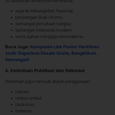
Isi sambutan umumnya membahas:
sejarah Kebangkitan Nasional,
perjuangan Budi Utomo,
semangat persatuan bangsa,
tantangan Indonesia modern,
serta ajakan menjaga nasionalisme.
Baca Juga:
Kumpulan Link Poster Harkitnas
2026: Dapatkan Desain Gratis, Bangkitkan
Semangat!
4. Ketentuan Publikasi dan Dekorasi
Pedoman juga memuat aturan penggunaan:
banner,
umbul-umbul,
backdrop,
twibbon,