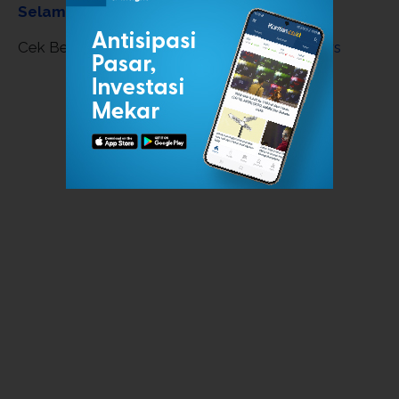
Selamatkan Raksasa Chip Dunia
Cek Berita dan Artikel yang lain di
Google News