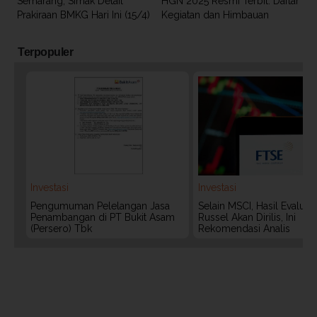
Semarang, Simak Detail
HGN 2025 Resmi Terbit: Daftar
Prakiraan BMKG Hari Ini (15/4)
Kegiatan dan Himbauan
Terpopuler
Investasi
Investasi
Pengumuman Pelelangan Jasa
Selain MSCI, Hasil Evaluas
Penambangan di PT Bukit Asam
Russel Akan Dirilis, Ini
(Persero) Tbk
Rekomendasi Analis