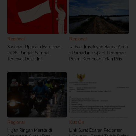
Regional
Regional
Susunan Upacara Hardiknas
Jadwal Imsakiyah Banda Aceh
2026: Jangan Sampai
1 Ramadan 1447 H: Pedoman
Terlewat Detail Ini!
Resmi Kemenag Telah Rilis
Regional
Kiat On
Hujan Ringan Merata di
Link Surat Edaran Pedoman