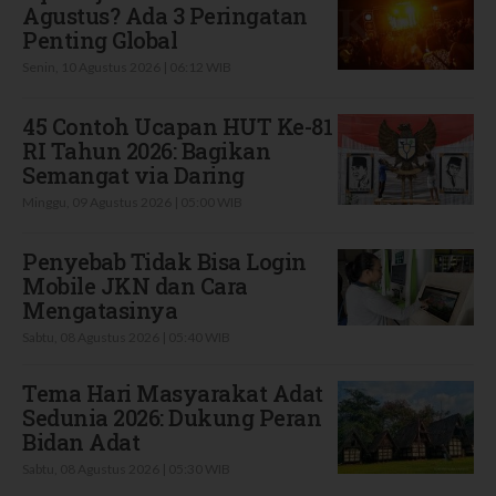
Agustus? Ada 3 Peringatan
Penting Global
Senin, 10 Agustus 2026 | 06:12 WIB
45 Contoh Ucapan HUT Ke-81
RI Tahun 2026: Bagikan
Semangat via Daring
Minggu, 09 Agustus 2026 | 05:00 WIB
Penyebab Tidak Bisa Login
Mobile JKN dan Cara
Mengatasinya
Sabtu, 08 Agustus 2026 | 05:40 WIB
Tema Hari Masyarakat Adat
Sedunia 2026: Dukung Peran
Bidan Adat
Sabtu, 08 Agustus 2026 | 05:30 WIB