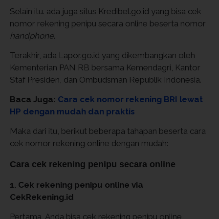
Selain itu. ada juga situs Kredibel.go.id yang bisa cek
nomor rekening penipu secara online beserta nomor
handphone
.
Terakhir, ada Lapor.go.id yang dikembangkan oleh
Kementerian PAN RB bersama Kemendagri, Kantor
Staf Presiden, dan Ombudsman Republik Indonesia.
Baca Juga:
Cara cek nomor rekening BRI lewat
HP dengan mudah dan praktis
Maka dari itu, berikut beberapa tahapan beserta cara
cek nomor rekening online dengan mudah:
Cara cek rekening penipu secara online
1. Cek rekening penipu online via
CekRekening.id
Pertama, Anda bisa cek rekening penipu online