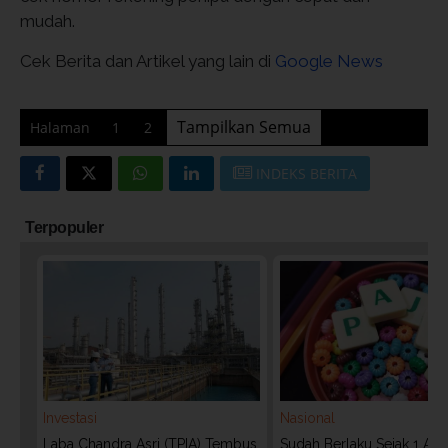
mudah.
Cek Berita dan Artikel yang lain di
Google News
Tampilkan Semua
Halaman
1
2
INDEKS BERITA
Terpopuler
Investasi
Nasional
Laba Chandra Asri (TPIA) Tembus
Sudah Berlaku Sejak 1 Agu