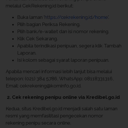
melalui CekRekening.id berikut:
Buka laman '
https://cekrekening.id/home
'.
Pilih bagian Periksa Rekening.
Pilih bank/e-wallet dan isi nomor rekening.
Klik Cek Sekarang.
Apabila terindikasi penipuan, segera klik Tambah
Laporan.
Isi kolom sebagai syarat laporan penipuan.
Apabila mencari informasi lebih lanjut bisa melalui
telepon: (021) 384 5786, WhatsApp: 08118331316,
Email: cekrekening@kominfo.go.id.
2. Cek rekening penipu online via Kredibel.go.id
Kedua, situs Kredibel.go.id menjadi salah satu laman
resmi yang memfasilitasi pengecekan nomor
rekening penipu secara online.