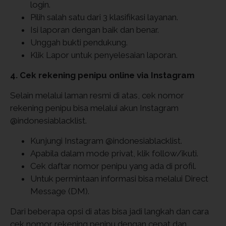
login.
Pilih salah satu dari 3 klasifikasi layanan.
Isi laporan dengan baik dan benar.
Unggah bukti pendukung.
Klik Lapor untuk penyelesaian laporan.
4. Cek rekening penipu online via Instagram
Selain melalui laman resmi di atas, cek nomor
rekening penipu bisa melalui akun Instagram
@indonesiablacklist.
Kunjungi Instagram @indonesiablacklist.
Apabila dalam mode privat, klik follow/ikuti.
Cek daftar nomor penipu yang ada di profil.
Untuk permintaan informasi bisa melalui Direct
Message (DM).
Dari beberapa opsi di atas bisa jadi langkah dan cara
cek nomor rekening penipu dengan cepat dan