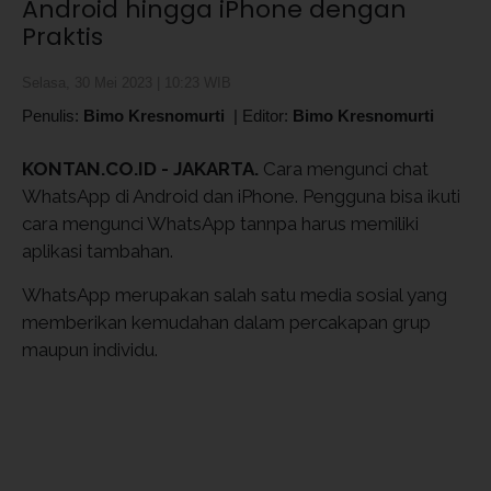
Android hingga iPhone dengan
Praktis
Selasa, 30 Mei 2023 | 10:23 WIB
Penulis:
Bimo Kresnomurti
|
Editor:
Bimo Kresnomurti
KONTAN.CO.ID -
JAKARTA.
Cara mengunci chat
WhatsApp di Android dan iPhone. Pengguna bisa ikuti
cara mengunci WhatsApp tannpa harus memiliki
aplikasi tambahan.
WhatsApp merupakan salah satu media sosial yang
memberikan kemudahan dalam percakapan grup
maupun individu.