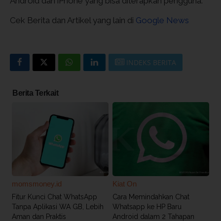
Android dan iPhone yang bisa diterapkan pengguna.
Cek Berita dan Artikel yang lain di
Google News
INDEKS BERITA
Berita Terkait
momsmoney.id
Kiat On
Fitur Kunci Chat WhatsApp
Cara Memindahkan Chat
Tanpa Aplikasi WA GB, Lebih
Whatsapp ke HP Baru
Aman dan Praktis
Android dalam 2 Tahapan