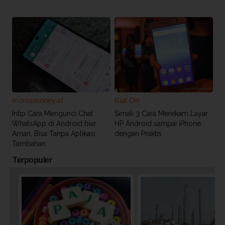
momsmoney.id
Kiat On
Intip Cara Mengunci Chat
Simak 3 Cara Merekam Layar
WhatsApp di Android biar
HP Android sampai iPhone
Aman, Bisa Tanpa Aplikasi
dengan Praktis
Tambahan
Terpopuler