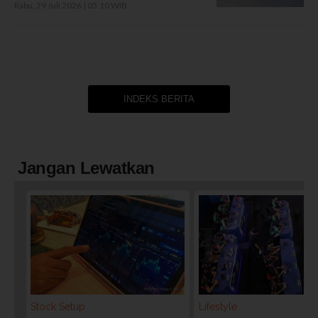
Rabu, 29 Juli 2026 | 05:10 WIB
INDEKS BERITA
Jangan Lewatkan
Stock Setup
Lifestyle