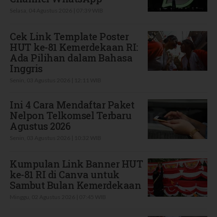
Selasa, 04 Agustus 2026 | 07:39 WIB
Cek Link Template Poster
HUT ke-81 Kemerdekaan RI:
Ada Pilihan dalam Bahasa
Inggris
Senin, 03 Agustus 2026 | 12:11 WIB
Ini 4 Cara Mendaftar Paket
Nelpon Telkomsel Terbaru
Agustus 2026
Senin, 03 Agustus 2026 | 10:32 WIB
Kumpulan Link Banner HUT
ke-81 RI di Canva untuk
Sambut Bulan Kemerdekaan
Minggu, 02 Agustus 2026 | 07:45 WIB