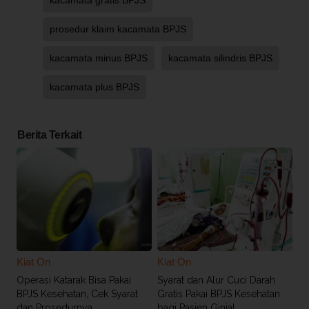
kacamata gratis BPJS
prosedur klaim kacamata BPJS
kacamata minus BPJS
kacamata silindris BPJS
kacamata plus BPJS
Berita Terkait
Kiat On
Kiat On
Operasi Katarak Bisa Pakai
Syarat dan Alur Cuci Darah
BPJS Kesehatan, Cek Syarat
Gratis Pakai BPJS Kesehatan
dan Prosedurnya
bagi Pasien Ginjal