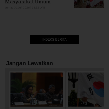
Masyarakat Umum
Jumat, 31 Juli 2026 | 11:32 WIB
INDEKS BERITA
Jangan Lewatkan