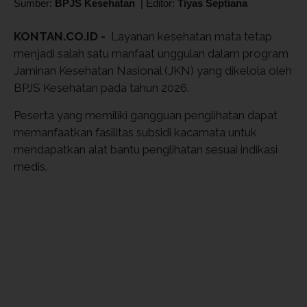
Sumber:
BPJS Kesehatan
|
Editor:
Tiyas Septiana
KONTAN.CO.ID -
Layanan kesehatan mata tetap
menjadi salah satu manfaat unggulan dalam program
Jaminan Kesehatan Nasional (JKN) yang dikelola oleh
BPJS Kesehatan pada tahun 2026.
Peserta yang memiliki gangguan penglihatan dapat
memanfaatkan fasilitas subsidi kacamata untuk
mendapatkan alat bantu penglihatan sesuai indikasi
medis.