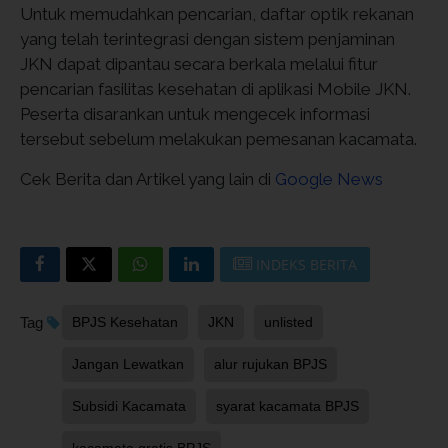
Untuk memudahkan pencarian, daftar optik rekanan
yang telah terintegrasi dengan sistem penjaminan
JKN dapat dipantau secara berkala melalui fitur
pencarian fasilitas kesehatan di aplikasi Mobile JKN.
Peserta disarankan untuk mengecek informasi
tersebut sebelum melakukan pemesanan kacamata.
Cek Berita dan Artikel yang lain di
Google News
INDEKS BERITA
Tag
BPJS Kesehatan
JKN
unlisted
Jangan Lewatkan
alur rujukan BPJS
Subsidi Kacamata
syarat kacamata BPJS