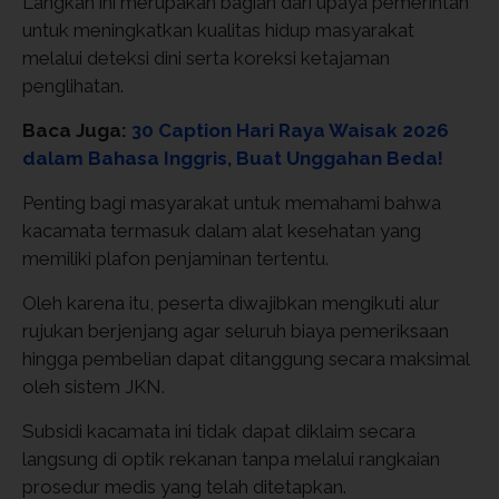
Langkah ini merupakan bagian dari upaya pemerintah
untuk meningkatkan kualitas hidup masyarakat
melalui deteksi dini serta koreksi ketajaman
penglihatan.
Baca Juga:
30 Caption Hari Raya Waisak 2026
dalam Bahasa Inggris, Buat Unggahan Beda!
Penting bagi masyarakat untuk memahami bahwa
kacamata termasuk dalam alat kesehatan yang
memiliki plafon penjaminan tertentu.
Oleh karena itu, peserta diwajibkan mengikuti alur
rujukan berjenjang agar seluruh biaya pemeriksaan
hingga pembelian dapat ditanggung secara maksimal
oleh sistem JKN.
Subsidi kacamata ini tidak dapat diklaim secara
langsung di optik rekanan tanpa melalui rangkaian
prosedur medis yang telah ditetapkan.