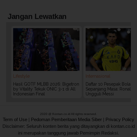
Jangan Lewatkan
Lifestyle
Internasional
Hasil GOTF MLBB 2026: Bigetron
Daftar 10 Pesepak Bola Te
by Vitality Tekuk ONIC 3-1 di All
Sepanjang Masa: Ronaldo
Indonesian Final
Ungguli Messi
2020 @ Kontan.co.id All rights reserved.
Term of Use
|
Pedoman Pemberitaan Media Siber
|
Privacy Policy
Disclaimer: Seluruh konten berita yang ditayangkan di kontan.co.id
ini merupakan tanggung jawab Pemimpin Redaksi.