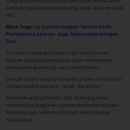
Langkah ini menjadi solusi efisien untuk memastikan
perlindungan kesehatan keluarga tetap terjamin sejak
dini.
Baca Juga:
25 Contoh Ucapan Terima Kasih
Pemberian Lebaran: Jaga Silaturahmi dengan
Erat
Inovasi ini merupakan bagian dari transformasi
layanan digital yang bertujuan untuk memberikan
kemudahan akses bagi calon peserta baru.
Dengan sistem yang terintegrasi, proses administrasi
menjadi lebih transparan, cepat, dan efisien.
Kehadiran aplikasi Mobile JKN dirancang untuk
memperluas jangkauan layanan kesehatan berbasis
teknologi agar lebih merata bagi seluruh lapisan
masyarakat.