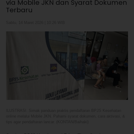
via Mobile JKN dan Syarat Dokumen
Terbaru
Sabtu, 14 Maret 2026 | 10:26 WIB
ILUSTRASI. Simak panduan praktis pendaftaran BPJS Kesehatan
online melalui Mobile JKN. Pahami syarat dokumen, cara aktivasi, &
tips agar pendaftaran lancar. (KONTAN/Baihaki)