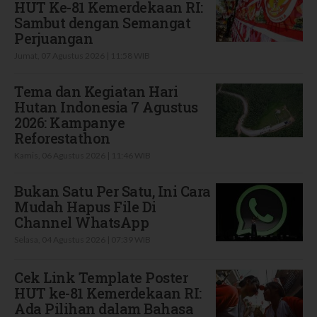
HUT Ke-81 Kemerdekaan RI:
Sambut dengan Semangat
Perjuangan
Jumat, 07 Agustus 2026 | 11:58 WIB
Tema dan Kegiatan Hari
Hutan Indonesia 7 Agustus
2026: Kampanye
Reforestathon
Kamis, 06 Agustus 2026 | 11:46 WIB
Bukan Satu Per Satu, Ini Cara
Mudah Hapus File Di
Channel WhatsApp
Selasa, 04 Agustus 2026 | 07:39 WIB
Cek Link Template Poster
HUT ke-81 Kemerdekaan RI:
Ada Pilihan dalam Bahasa