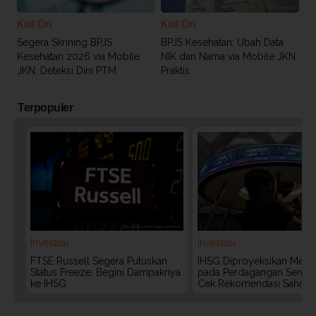
Kiat On
Kiat On
Segera Skrining BPJS
BPJS Kesehatan: Ubah Data
Kesehatan 2026 via Mobile
NIK dan Nama via Mobile JKN
JKN, Deteksi Dini PTM
Praktis
Terpopuler
Investasi
Investasi
FTSE Russell Segera Putuskan
IHSG Diproyeksikan Meng
Status Freeze, Begini Dampaknya
pada Perdagangan Senin (
ke IHSG
Cek Rekomendasi Saham