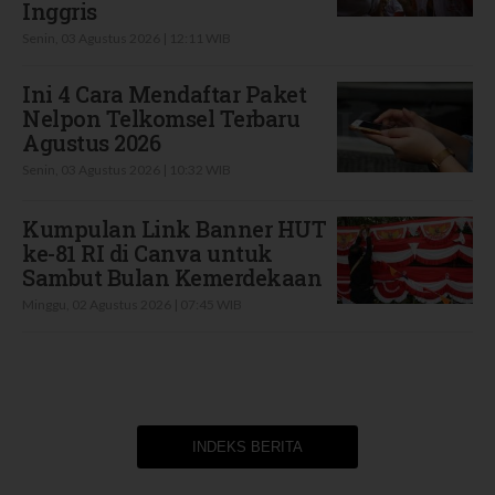
Inggris
Senin, 03 Agustus 2026 | 12:11 WIB
Ini 4 Cara Mendaftar Paket
Nelpon Telkomsel Terbaru
Agustus 2026
Senin, 03 Agustus 2026 | 10:32 WIB
Kumpulan Link Banner HUT
ke-81 RI di Canva untuk
Sambut Bulan Kemerdekaan
Minggu, 02 Agustus 2026 | 07:45 WIB
INDEKS BERITA